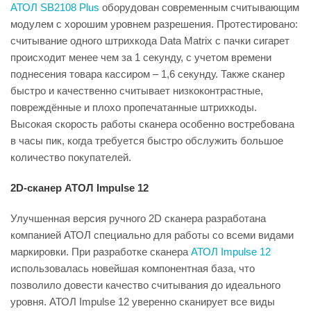
АТОЛ SB2108 Plus
оборудован современным считывающим
модулем с хорошим уровнем разрешения. Протестировано:
считывание одного штрихкода Data Matrix с пачки сигарет
происходит менее чем за 1 секунду, с учетом времени
поднесения товара кассиром – 1,6 секунду. Также сканер
быстро и качественно считывает низкоконтрастные,
повреждённые и плохо пропечатанные штрихкоды.
Высокая скорость работы сканера особенно востребована
в часы пик, когда требуется быстро обслужить большое
количество покупателей.
2D-сканер АТОЛ Impulse 12
Улучшенная версия ручного 2D сканера разработана
компанией АТОЛ специально для работы со всеми видами
маркировки. При разработке сканера
АТОЛ Impulse 12
использовалась новейшая компонентная база, что
позволило довести качество считывания до идеального
уровня. АТОЛ Impulse 12 уверенно сканирует все виды