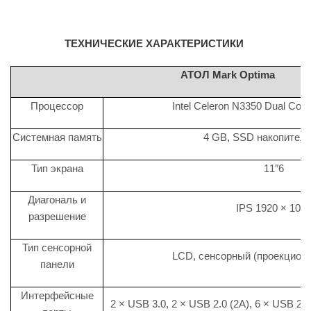
ТЕХНИЧЕСКИЕ ХАРАКТЕРИСТИКИ
АТОЛ Mark Optima
Процессор
Intel Celeron N3350 Dual Core
Системная память
4 GB, SSD накопител
Тип экрана
11″6
Диагональ и
IPS 1920 × 108
разрешение
Тип сенсорной
LCD, сенсорный (проекционн
панели
Интерфейсные
2 × USB 3.0, 2 × USB 2.0 (2А), 6 × USB 2.