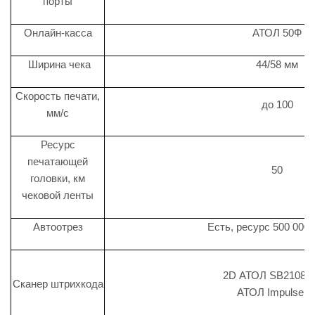
порты
Онлайн-касса
АТОЛ 50Ф
Ширина чека
44/58 мм
Скорость печати,
до 100
мм/с
Ресурс
печатающей
50
головки, км
чековой ленты
Автоотрез
Есть, ресурс 500 000 
2D АТОЛ SB2108 P
Сканер штрихкода
АТОЛ Impulse 1