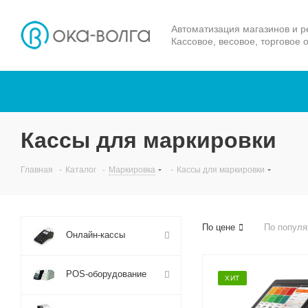
Автоматизация магазинов и р
Кассовое, весовое, торговое 
Кассы для маркировки
Главная
-
Каталог
-
Маркировка
-
Кассы для маркировки
По цене
По популя
Онлайн-кассы
POS-оборудование
ХИТ