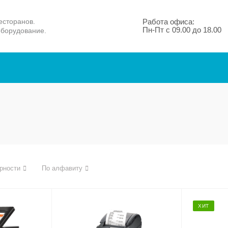
есторанов.
Работа офиса:
Пн-Пт с 09.00 до 18.00
оборудование.
рности
По алфавиту
ХИТ