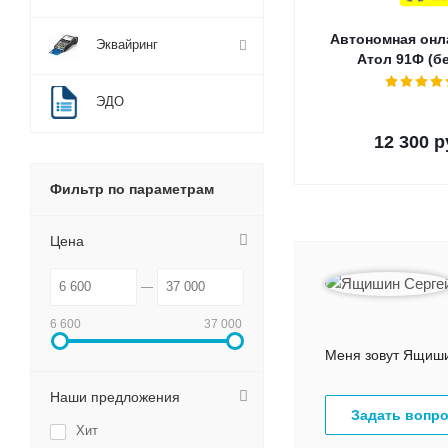
Автономная онл
Эквайринг
Атол 91Ф (б
ЭДО
12 300
р
Фильтр по параметрам
Цена
6 600
37 000
Меня зовут Ящишин
Наши предложения
Задать вопр
Хит