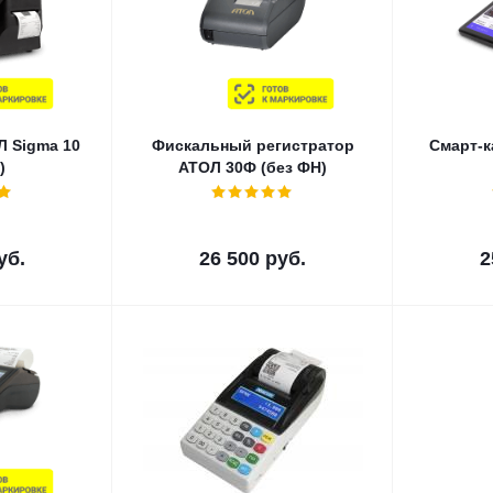
Л Sigma 10
Фискальный регистратор
Смарт-к
)
АТОЛ 30Ф (без ФН)
уб.
26 500
руб.
2