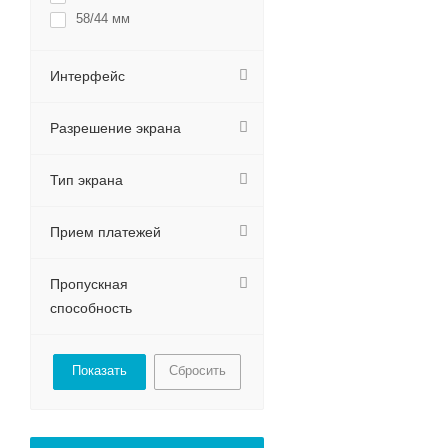
58/44 мм
Интерфейс
Разрешение экрана
Тип экрана
Прием платежей
Пропускная
способность
Сбросить