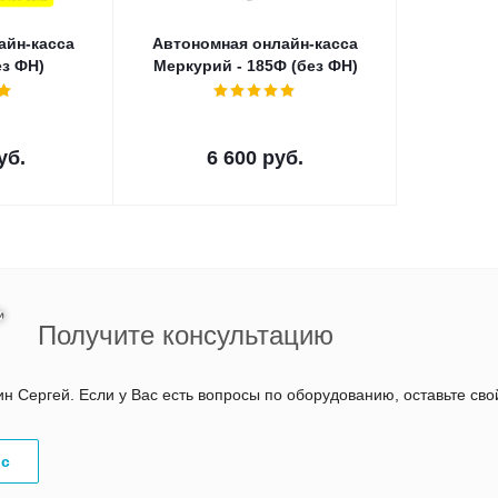
айн-касса
Автономная онлайн-касса
ез ФН)
Меркурий - 185Ф (без ФН)
уб.
6 600
руб.
Получите консультацию
 Сергей. Если у Вас есть вопросы по оборудованию, оставьте св
ос