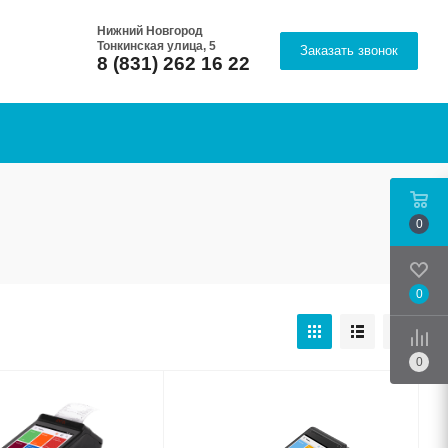
Нижний Новгород
Тонкинская улица, 5
Заказать звонок
8 (831) 262 16 22
0
0
Срав
0