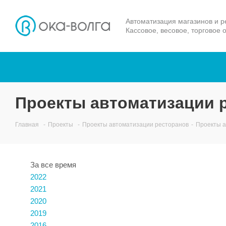
Автоматизация магазинов и р
Кассовое, весовое, торговое 
Проекты автоматизации 
Главная
-
Проекты
-
Проекты автоматизации ресторанов
-
Проекты а
За все время
2022
2021
2020
2019
2016