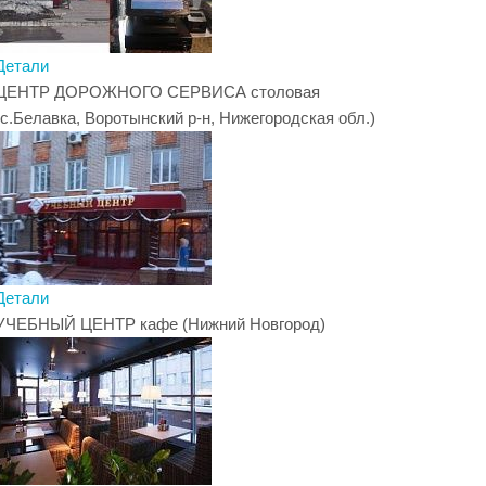
Детали
ЦЕНТР ДОРОЖНОГО СЕРВИСА столовая
(с.Белавка, Воротынский р-н, Нижегородская обл.)
Детали
УЧЕБНЫЙ ЦЕНТР кафе (Нижний Новгород)