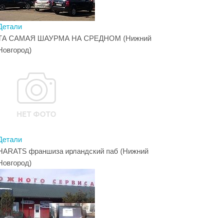
Детали
ТА САМАЯ ШАУРМА НА СРЕДНОМ (Нижний
Новгород)
Детали
HARATS франшиза ирландский паб (Нижний
Новгород)