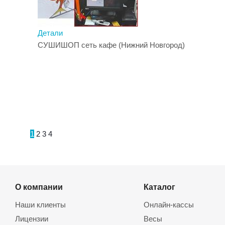
Детали
СУШИШОП сеть кафе (Нижний Новгород)
1
2
3
4
О компании
Каталог
Наши клиенты
Онлайн-кассы
Лицензии
Весы