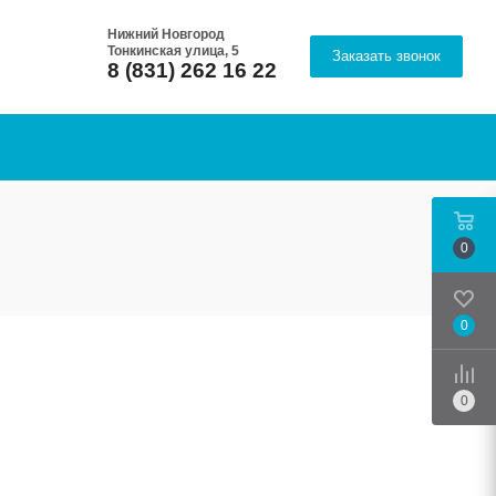
Нижний Новгород
Тонкинская улица, 5
Заказать звонок
8 (831) 262 16 22
0
0
Срав
0