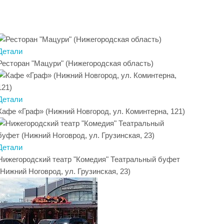
Детали
Следую
Ресторан "Мацури" (Нижегородская область)
Детали
Кафе «Граф» (Нижний Новгород, ул. Коминтерна, 121)
Детали
Нижегородский театр "Комедия" Театральный буфет
(Нижний Ноговрод, ул. Грузинская, 23)