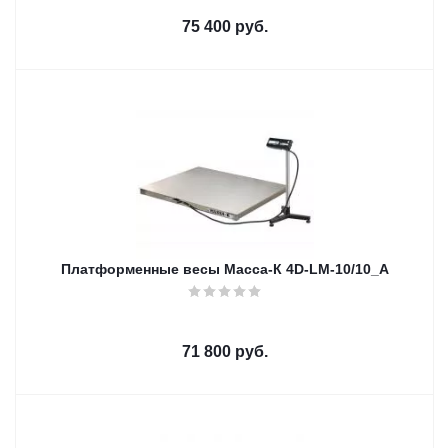
75 400
руб.
Платформенные весы Масса-К 4D-LM-10/10_A
71 800
руб.