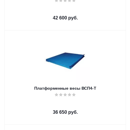
42 600
руб.
Платформенные весы ВСП4-Т
36 650
руб.