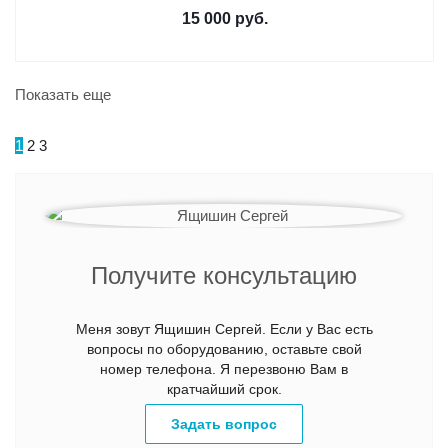
15 000
руб.
Показать еще
Следующая
1
2
3
Получите консультацию
Меня зовут Ящишин Сергей. Если у Вас есть
вопросы по оборудованию, оставьте свой
номер телефона. Я перезвоню Вам в
кратчайший срок.
Задать вопрос