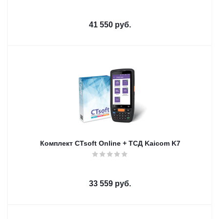
41 550
руб.
Комплект CTsoft Online + ТСД Kaicom K7
33 559
руб.