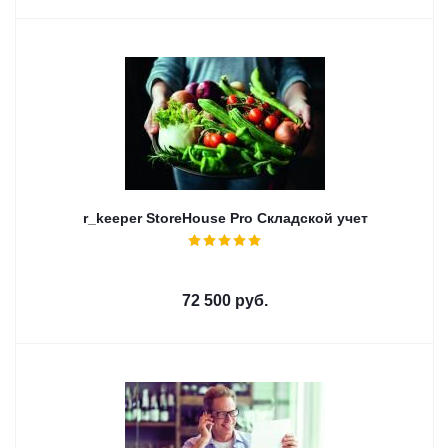
r_keeper StoreHouse Pro Складской учет
72 500
руб.