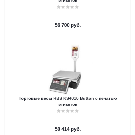
этикеток
56 700
руб.
Торговые весы RBS KS4010 Button с печатью
этикеток
50 414
руб.