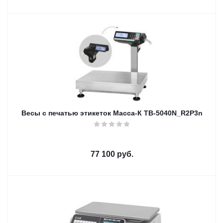
Весы с печатью этикеток Масса-К ТВ-5040N_R2P3n
77 100
руб.