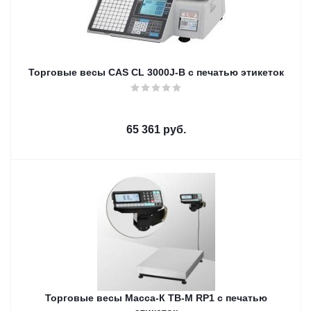
Торговые весы CAS CL 3000J-B с печатью этикеток
65 361
руб.
Торговые весы Масса-К ТВ-M RP1 с печатью