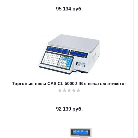
95 134
руб.
Торговые весы CAS CL 5000J-IB с печатью этикеток
92 139
руб.