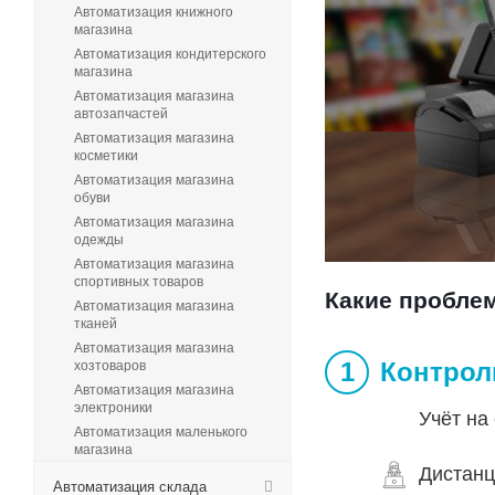
Автоматизация книжного
магазина
Автоматизация кондитерского
магазина
Автоматизация магазина
автозапчастей
Автоматизация магазина
косметики
Автоматизация магазина
обуви
Автоматизация магазина
одежды
Автоматизация магазина
спортивных товаров
Какие пробле
Автоматизация магазина
тканей
Автоматизация магазина
Контрол
хозтоваров
Автоматизация магазина
электроники
Учёт на
Автоматизация маленького
магазина
Дистанц
Автоматизация мебельного
Автоматизация склада
магазина