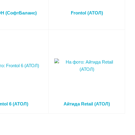
Н (СофтБаланс)
Frontol (АТОЛ)
ntol 6 (АТОЛ)
Айтида Retail (АТОЛ)