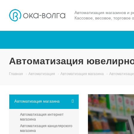
Автоматизация магазинов и р
Кассовое, весовое, торговое 
Автоматизация ювелирно
Главная
-
Автоматизация
-
Автоматизация магазина
-
Автоматизаци
Автоматизация магазина
Автоматизация интернет
магазина
Автоматизация канцелярского
магазина