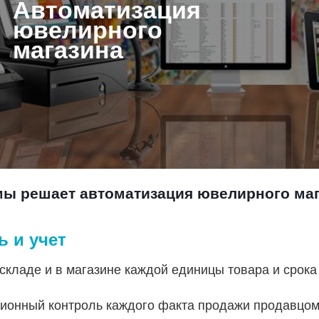
Автоматизация
ювелирного
магазина
мы решает автоматизация ювелирного маг
ь и учет
 складе и в магазине каждой единицы товара и срока
ионный контроль каждого факта продажи продавцо