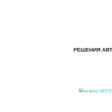
РЕШЕНИЯ АВТ