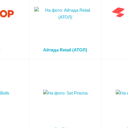
р
Айтида Retail (АТОЛ)