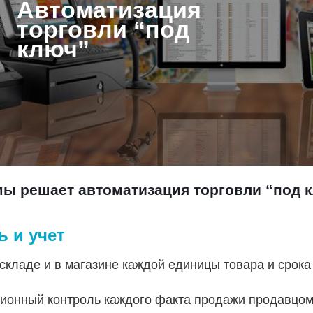
Автоматизация
торговли “под
ключ”
ы решает автоматизация торговли “под к
ь и учет
 складе и в магазине каждой единицы товара и срока
ионный контроль каждого факта продажи продавцо