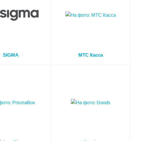
SIGMA
МТС Касса