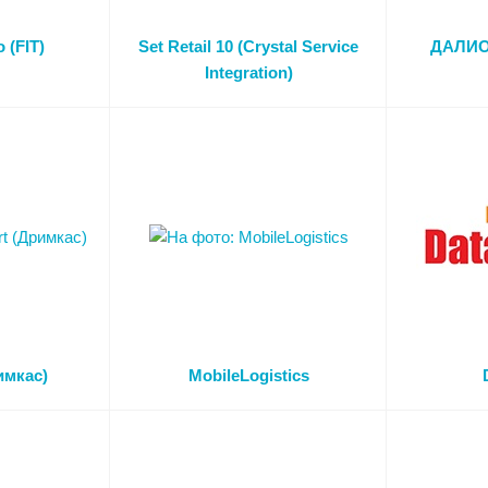
 (FIT)
Set Retail 10 (Crystal Service
ДАЛИО
Integration)
имкас)
MobileLogistics