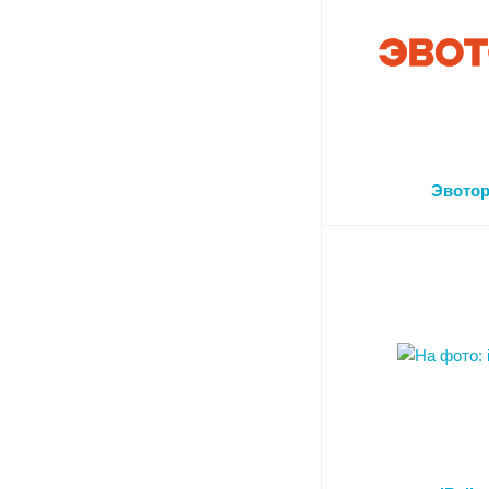
Эвото