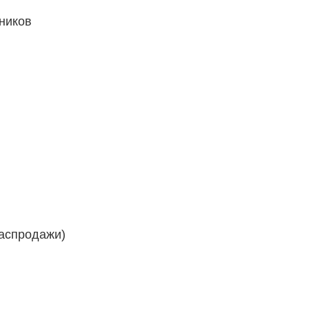
ников
распродажи)