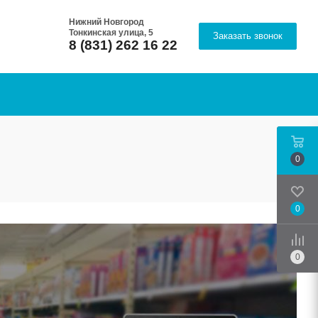
Нижний Новгород
Тонкинская улица, 5
Заказать звонок
8 (831) 262 16 22
0
0
Срав
0