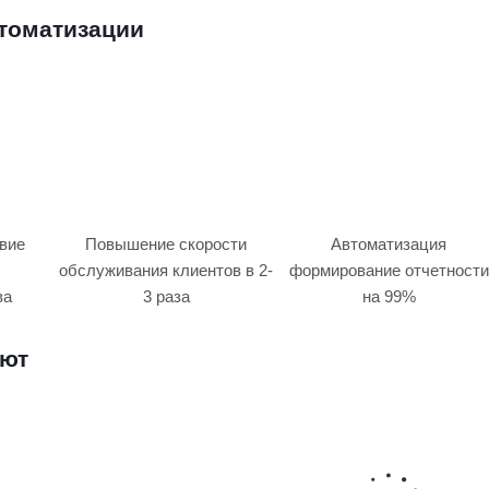
втоматизации
вие
Повышение скорости
Автоматизация
обслуживания клиентов в 2-
формирование отчетности
ва
3 раза
на 99%
ают