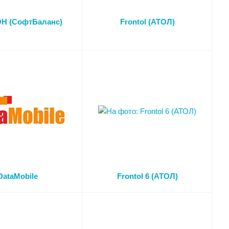
Н (СофтБаланс)
Frontol (АТОЛ)
DataMobile
Frontol 6 (АТОЛ)