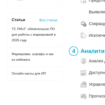
Предотв
Выявле
Статьи
Все статьи
Сокраще
ТС ПИоТ: обязательное ПО
для работы с маркировкой в
Исключе
2026 году
Аналитик
Маркировка: штрафы и как
их избежать
Анализ 
Доступн
Онлайн-кассы для ИП
Управле
Прогноз