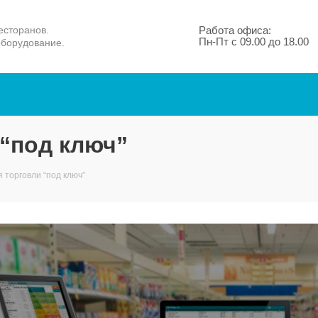
есторанов.
Работа офиса:
Пн-Пт с 09.00 до 18.00
оборудование.
“под ключ”
 торговли “под ключ”