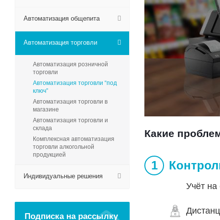
Автоматизация общепита
Автоматизация торговли
Автоматизация розничной
торговли
Автоматизация торговли “под
ключ”
Автоматизация торговли в
магазине
Автоматизация торговли и
склада
Какие проблем
Комплексная автоматизация
торговли алкогольной
продукцией
Контрол
Индивидуальные решения
Учёт на
Дистанц
Подписка на рассылку