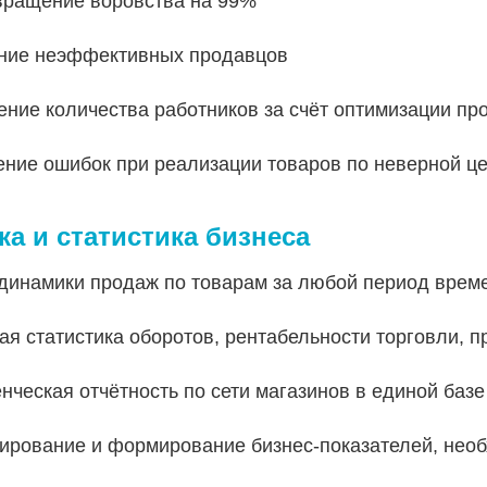
ращение воровства на 99%
ние неэффективных продавцов
ние количества работников за счёт оптимизации пр
ние ошибок при реализации товаров по неверной ц
а и статистика бизнеса
динамики продаж по товарам за любой период врем
ая статистика оборотов, рентабельности торговли, 
нческая отчётность по сети магазинов в единой баз
ирование и формирование бизнес-показателей, необ