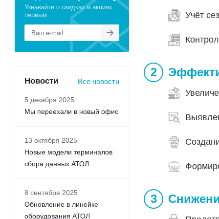
Узнавайте о скидках и акциях
Учёт се
первым
Контрол
Эффекти
Новости
Все новости
Увеличе
5 декабря 2025
Мы переехали в новый офис
Выявлен
13 октября 2025
Создани
Новые модели терминалов
сбора данных АТОЛ
Формиро
8 сентября 2025
Снижени
Обновление в линейке
оборудования АТОЛ