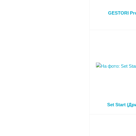
GESTORI Pro
Set Start (Др