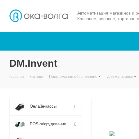
Автоматизация магазинов и р
Кассовое, весовое, торговое 
DM.Invent
Главная
-
Каталог
-
Программное обеспечение
-
Для магазинов
Онлайн-кассы
POS-оборудование