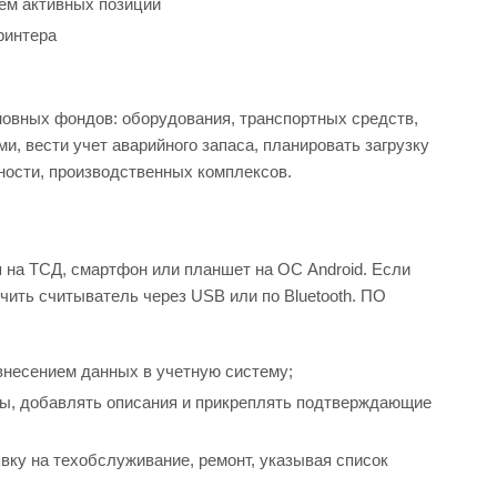
ем активных позиций
ринтера
овных фондов: оборудования, транспортных средств,
, вести учет аварийного запаса, планировать загрузку
ности, производственных комплексов.
на ТСД, смартфон или планшет на ОС Android. Если
ить считыватель через USB или по Bluetooth. ПО
внесением данных в учетную систему;
ты, добавлять описания и прикреплять подтверждающие
вку на техобслуживание, ремонт, указывая список