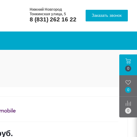
Нижний Новгород
Тонкинская улица, 5
Заказать звонок
8 (831) 262 16 22
0
0
Срав
0
уб.