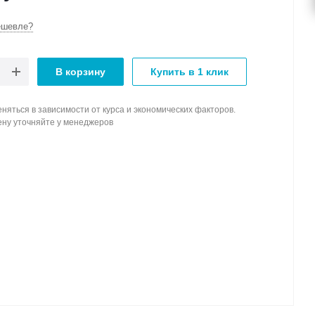
ешевле?
В корзину
Купить в 1 клик
няться в зависимости от курса и экономических факторов.
ену уточняйте у менеджеров