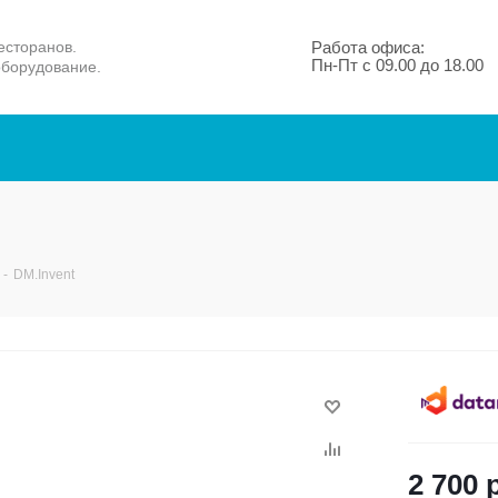
есторанов.
Работа офиса:
Пн-Пт с 09.00 до 18.00
оборудование.
-
DM.Invent
2 700
р