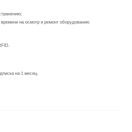
странению;
 времени на осмотр и ремонт оборудования;
RFID.
дписка на 1 месяц.