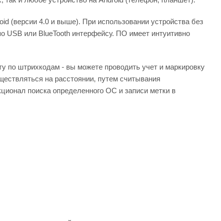
id (версии 4.0 и выше). При использовании устройства без
о USB или BlueTooth интерфейсу. ПО имеет интуитивно
ту по штрихкодам - вы можете проводить учет и маркировку
ществляться на расстоянии, путем считывания
ционал поиска определенного ОС и записи метки в