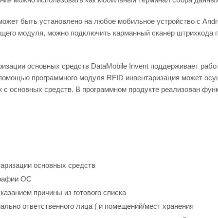
 может быть установлено на любое мобильное устройство с Andro
щего модуля, можно подключить карманный сканер штрихкода п
изации основных средств DataMobile Invent поддерживает рабо
 помощью программного модуля RFID инвентаризация может осу
 с основных средств. В программном продукте реализован функ
аризации основных средств
рафии ОС
казанием причины из готового списка
ально ответственного лица ( и помещений/мест хранения