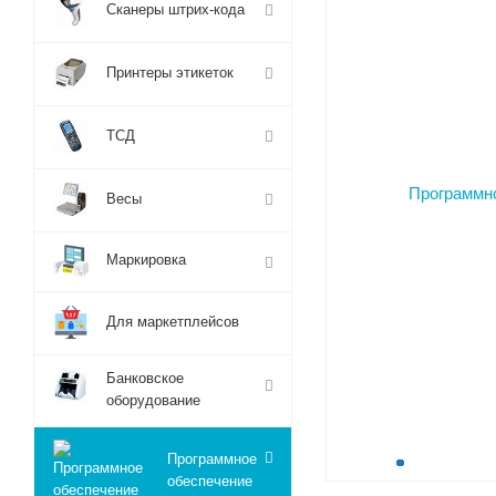
Сканеры штрих-кода
Принтеры этикеток
ТСД
Весы
Маркировка
Для маркетплейсов
Банковское
оборудование
Программное
обеспечение