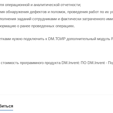
ля операционной и аналитической отчетности;
емя обнаружения дефектов и поломок, проведения работ по их у
полнения заданий сотрудниками и фактически затраченного ими
ормацию о ранее проведенных операциях.
етками нужно подключить к DM.ТОИР дополнительный модуль 
стоимость программного продукта DM.Invent: ПО DM.Invent - По
биться