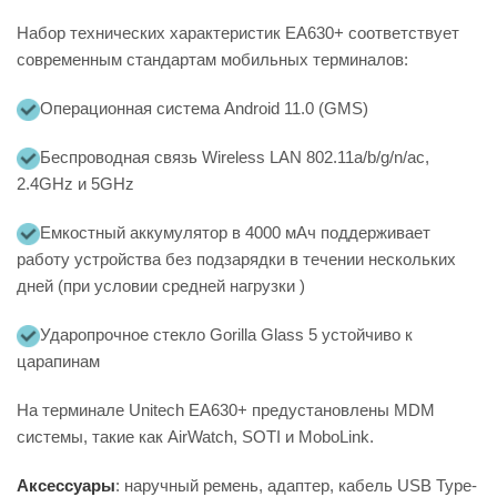
Набор технических характеристик EA630+ соответствует
современным стандартам мобильных терминалов:
Операционная система Android 11.0 (GMS)
Беспроводная связь Wireless LAN 802.11a/b/g/n/ac,
2.4GHz и 5GHz
Емкостный аккумулятор в 4000 мАч поддерживает
работу устройства без подзарядки в течении нескольких
дней (при условии средней нагрузки )
Ударопрочное стекло Gorilla Glass 5 устойчиво к
царапинам
На терминале Unitech EA630+ предустановлены MDM
системы, такие как AirWatch, SOTI и MoboLink.
Аксессуары
: наручный ремень, адаптер, кабель USB Type-