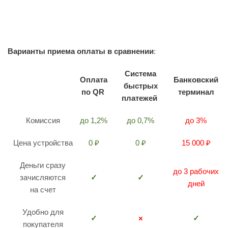
Варианты приема оплаты в сравнении
:
Система
Оплата
Банковский
быстрых
по QR
терминал
платежей
Комиссия
до 1,2%
до 0,7%
до 3%
Цена устройства
0 ₽
0 ₽
15 000 ₽
Деньги сразу
до 3 рабочих
зачисляются
✓
✓
дней
на счет
Удобно для
✓
×
✓
покупателя