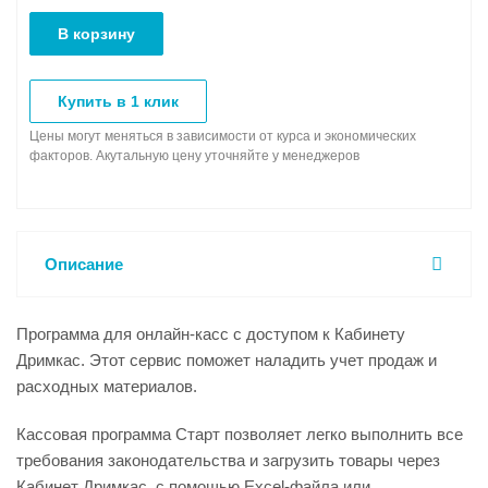
В корзину
Купить в 1 клик
Цены могут меняться в зависимости от курса и экономических
факторов. Акутальную цену уточняйте у менеджеров
Описание
Программа для онлайн-касс с доступом к Кабинету
Дримкас. Этот сервис поможет наладить учет продаж и
расходных материалов.
Кассовая программа Старт позволяет легко выполнить все
требования законодательства и загрузить товары через
Кабинет Дримкас, с помощью Excel-файла или