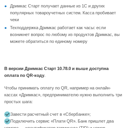
Дримкас Старт получает данные из 1С и других
популярных товароучетных систем. Касса пробивает
чеки
Техподдержка Дримкас работает как часы: если
возникнет вопрос по любому из продуктов Дримкас, вы
можете обратиться по единому номеру
В версии Дримкас Старт 10.78.0 и выше доступна
оплата по QR-коду
.
Чтобы принимать оплату по QR, например на онлайн-
кассах «Дримкас», предпринимателю нужно выполнить три
простых шага:
Завести расчетный счет в «Сбербанке»;
Подключить сервис «Плати QR». Банк пришлет два
номера — идентификатор терминала (TID) и номер