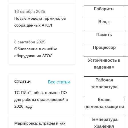
Габариты
13 октября 2025
Новые модели терминалов
Вес, г
сбора данных АТОЛ
Память
8 сентября 2025
Процессор
Обновление в линейке
оборудования АТОЛ
Устойчивость к
падениям
Рабочая
Статьи
Все статьи
температура
ТС ПИоТ: обязательное ПО
для работы с маркировкой в
Класс
I
2026 году
пылевлагозащиты
Температура
Маркировка: штрафы и как
хранения