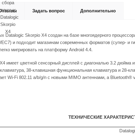
Отзывы
Задать вопрос
Дополнительно
х Datalogic Skorpio X4 создан на базе многоядерного процессор
WEC7) и подходит
магазинам современных форматов (супер- и г
егко мигрировать на платформу Android 4.4.
o X4 имеет цветной сенсорный дисплей с диагональю 3.2 дюйма 
клавиатура, 38-клавишная функциональная клавиатура и 28-к
ает Wi-Fi 802.11 a/b/g/n с новыми MIMO антеннами, а Bluetooth®
ТЕХНИЧЕСКИЕ ХАРАКТЕРИС
Datalog