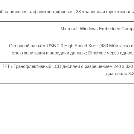
50-клавишная алфавитно-цифровая; 38-клавишная функциональн
Microsoft Windows Embedded Compa
Основной разъём USB 2.0 High Speed Хост (480 Мбит/сек) и
электропитания и передачи данных; Ethernet: через одн
TFT / Трансфлективный LCD дисплей с разрешением 240 x 320 
диагональ 3.