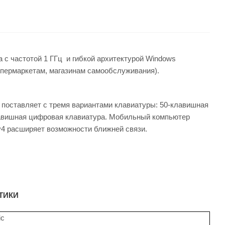
а с частотой 1 ГГц и гибкой архитектурой Windows
ипермаркетам, магазинам самообслуживания)
.
и поставляет с тремя вариантами клавиатуры: 50-клавишная
лавишная цифровая клавиатура. Мобильный компьютер
 v4 расширяет возможности ближней связи.
ТИКИ
ic