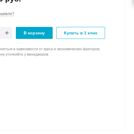
ешевле?
В корзину
Купить в 1 клик
няться в зависимости от курса и экономических факторов.
ену уточняйте у менеджеров