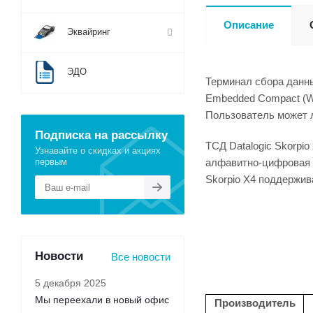
Описание
Эквайринг
ЭДО
Терминал сбора данны
Embedded Compact (
Пользователь может л
Подписка на рассылку
ТСД Datalogic Skorpi
Узнавайте о скидках и акциях
первым
алфавитно-цифровая 
Skorpio X4 поддержив
Новости
Все новости
5 декабря 2025
Мы переехали в новый офис
Производитель