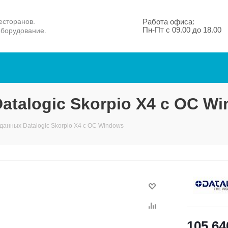
есторанов.
Работа офиса:
Пн-Пт с 09.00 до 18.00
оборудование.
atalogic Skorpio X4 с ОС W
данных Datalogic Skorpio X4 с ОС Windows
105 64