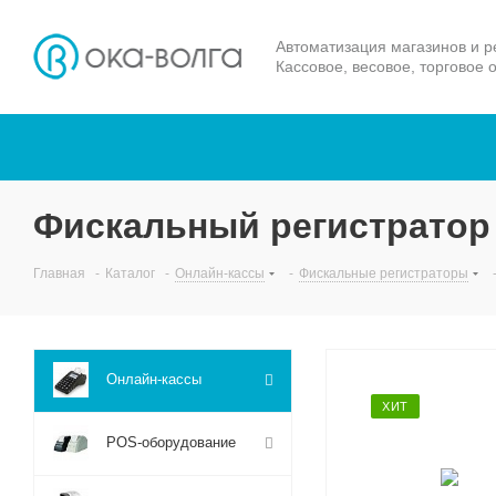
Автоматизация магазинов и р
Кассовое, весовое, торговое 
Фискальный регистратор
Главная
-
Каталог
-
Онлайн-кассы
-
Фискальные регистраторы
Онлайн-кассы
ХИТ
POS-оборудование