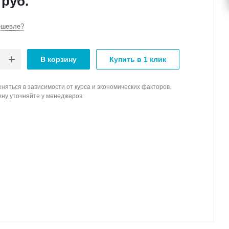
руб.
ешевле?
В корзину
Купить в 1 клик
няться в зависимости от курса и экономических факторов.
ену уточняйте у менеджеров