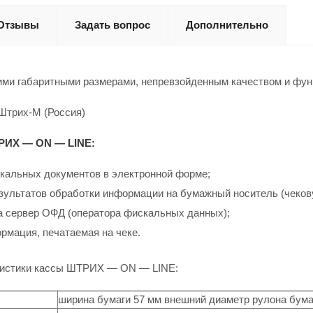
Отзывы
Задать вопрос
Дополнительно
ми габаритными размерами, непревзойденным качеством и фу
Штрих-М (Россия)
РИХ — ON — LINE:
кальных документов в электронной форме;
зультатов обработки информации на бумажный носитель (чеков
а сервер ОФД (оператора фискальных данных);
рмация, печатаемая на чеке.
ристики кассы ШТРИХ — ON — LINE:
ширина бумаги 57 мм внешний диаметр рулона бума