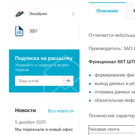
Описание
Эквайринг
ЭДО
Отличается небольши
Производитель: ЗАО 
Подписка на рассылку
Функционал ККТ ШТ
Узнавайте о скидках и акциях
первым
формирование фис
вывод данных и ре
отправка данных н
обязательная инфо
Новости
Все новости
Технические характе
5 декабря 2025
Чековая лента
Мы переехали в новый офис