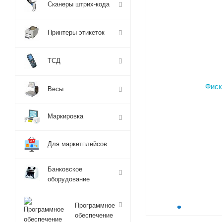
Сканеры штрих-кода
Принтеры этикеток
ТСД
Весы
Маркировка
Для маркетплейсов
Банковское
оборудование
Программное
обеспечение