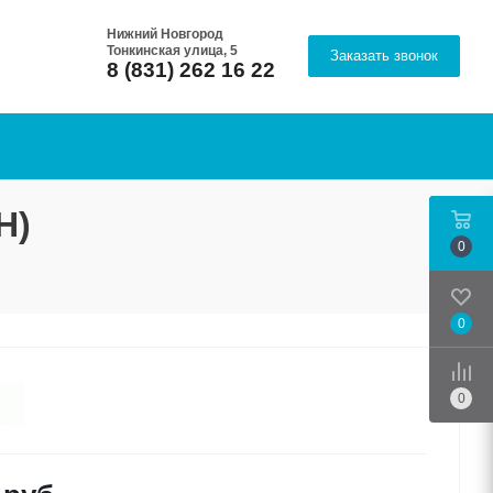
Нижний Новгород
Тонкинская улица, 5
Заказать звонок
8 (831) 262 16 22
Н)
0
0
Срав
0