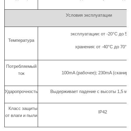
Условия эксплуатации
эксплуатации: от -20°C до 50
Температура
хранения: от -40°C до 70°C
Потребляемый
100mA (рабочее); 230mA (сканиро
ток
Ударопрочность
Выдерживает падение с высоты 1,5 мет
Класс защиты
IP42
от влаги и пыли