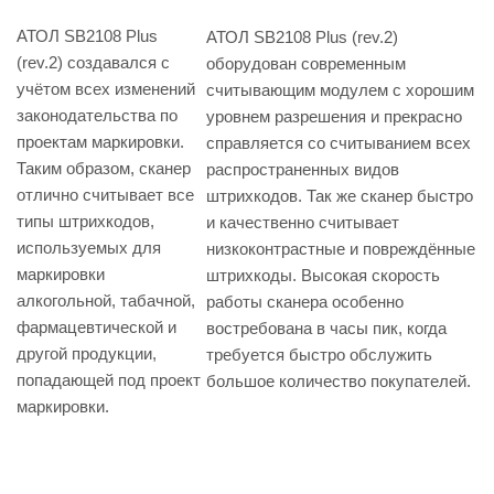
АТОЛ SB2108 Plus
АТОЛ SB2108 Plus (rev.2)
(rev.2) создавался с
оборудован современным
учётом всех изменений
считывающим модулем с хорошим
законодательства по
уровнем разрешения и прекрасно
проектам маркировки.
справляется со считыванием всех
Таким образом, сканер
распространенных видов
отлично считывает все
штрихкодов. Так же сканер быстро
типы штрихкодов,
и качественно считывает
используемых для
низкоконтрастные и повреждённые
маркировки
штрихкоды. Высокая скорость
алкогольной, табачной,
работы сканера особенно
фармацевтической и
востребована в часы пик, когда
другой продукции,
требуется быстро обслужить
попадающей под проект
большое количество покупателей.
маркировки.