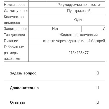
Ножки весов
Регулируемые по высоте
Датчик уровня
Пузырьковый
Количество
Один
дисплеев
Защита весов
Нет
Да
Тип дисплея
Жидкокристалический
Питание
от сети через адаптер или 4 батарейки
Габаритные
размеры
218×186×77
весов, мм
Задать вопрос
Дополнительно
Отзывы