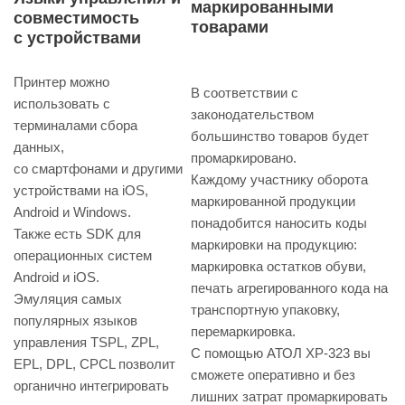
маркированными
совместимость
товарами
с устройствами
Принтер можно
В соответствии с
использовать с
законодательством
терминалами сбора
большинство товаров будет
данных,
промаркировано.
со смартфонами и другими
Каждому участнику оборота
устройствами на iOS,
маркированной продукции
Android и Windows.
понадобится наносить коды
Также есть SDK для
маркировки на продукцию:
операционных систем
маркировка остатков обуви,
Android и iOS.
печать агрегированного кода на
Эмуляция самых
транспортную упаковку,
популярных языков
перемаркировка.
управления TSPL, ZPL,
С помощью АТОЛ XP-323 вы
EPL, DPL, CPCL позволит
сможете оперативно и без
органично интегрировать
лишних затрат промаркировать