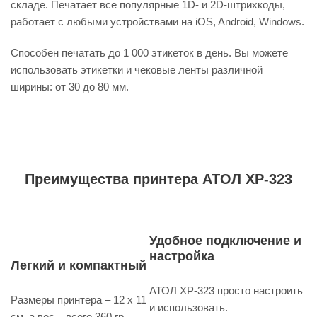
складе. Печатает все популярные 1D- и 2D-штрихкоды,
работает с любыми устройствами на iOS, Android, Windows.
Способен печатать до 1 000 этикеток в день. Вы можете
использовать этикетки и чековые ленты различной
ширины: от 30 до 80 мм.
Преимущества принтера АТОЛ XP-323
Удобное подключение и
настройка
Легкий и компактный
АТОЛ XP-323 просто настроить
Размеры принтера – 12 х 11
и использовать.
см, а вес – всего 360 гр.