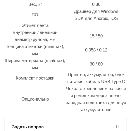
Вес, кг
0,36
Драйвер для Windows
ПО
SDK для Android, iOS
Этикет лента
Внутренний / внешний
15 / 50
диаметр рулона, мм
Толщина этикетки (min/max),
0,058 / 0,12
мм
Ширина материала (min/max),
30 / 80
мм
Принтер, аккумулятор, блок
Комплект поставки
питания, кабель USB Type C
Чехол с креплением на поясе
и ремешком через плечо,
Опционально
зарядная подставка для двух
аккумуляторов
Задать вопрос