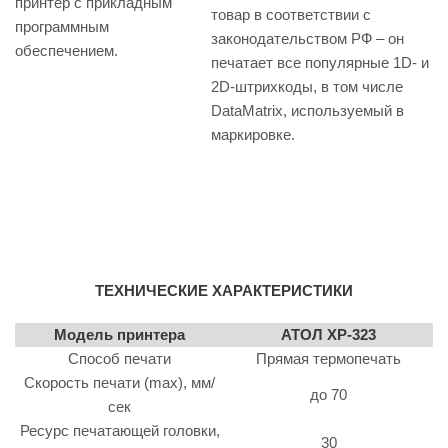
принтер с прикладным
товар в соответствии с
программным
законодательством РФ – он
обеспечением.
печатает все популярные 1D- и
2D-штрихкоды, в том числе
DataMatrix, используемый в
маркировке.
ТЕХНИЧЕСКИЕ ХАРАКТЕРИСТИКИ
Модель принтера
АТОЛ XP-323
Способ печати
Прямая термопечать
Скорость печати (max), мм/
до 70
сек
Ресурс печатающей головки,
30