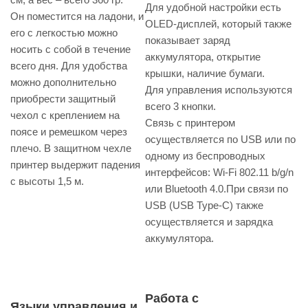
Для удобной настройки есть
Он поместится на ладони, и
OLED-дисплей, который также
его с легкостью можно
показывает заряд
носить с собой в течение
аккумулятора, открытие
всего дня. Для удобства
крышки, наличие бумаги.
можно дополнительно
Для управления используются
приобрести защитный
всего 3 кнопки.
чехол с креплением на
Связь с принтером
поясе и ремешком через
осуществляется по USB или по
плечо. В защитном чехле
одному из беспроводных
принтер выдержит падения
интерфейсов: Wi-Fi 802.11 b/g/n
с высоты 1,5 м.
или Bluetooth 4.0.При связи по
USB (USB Type-C) также
осуществляется и зарядка
аккумулятора.
Работа с
Языки управления и