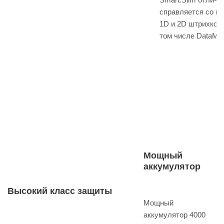
справляется со в
1D и 2D штрихкод
том числе DataMatr
Мощный
аккумулятор
Высокий класс защиты
Мощный
аккумулятор 4000