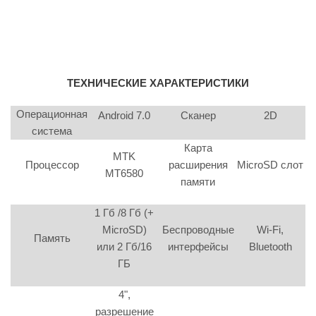
ТЕХНИЧЕСКИЕ ХАРАКТЕРИСТИКИ
Операционная
Android 7.0
Сканер
2D
система
Карта
MTK
Процессор
расширения
MicroSD слот
MT6580
памяти
1 Гб /8 Гб (+
MicroSD)
Беспроводные
Wi-Fi,
Память
или 2 Гб/16
интерфейсы
Bluetooth
ГБ
4",
разрешение