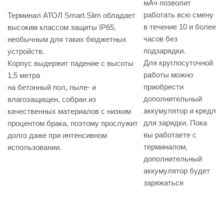
мАч позволит
работать всю смену
Терминал АТОЛ Smart.Slim обладает
в течение 10 и более
высоким классом защиты IP65,
часов без
необычным для таких бюджетных
подзарядки.
устройств.
Для круглосуточной
Корпус выдержит падение с высоты
работы можно
1,5 метра
приобрести
на бетонный пол, пыле- и
дополнительный
влагозащищен, собран из
аккумулятор и кредл
качественных материалов с низким
для зарядки. Пока
процентом брака, поэтому прослужит
вы работаете с
долго даже при интенсивном
терминалом,
использовании.
дополнительный
аккумулятор будет
заряжаться