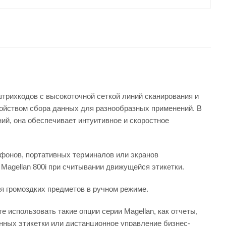
штрихкодов с высокоточной сеткой линий сканирования и
ойством сбора данных для разнообразных применений. В
ий, она обеспечивает интуитивное и скоростное
ефонов, портативных терминалов или экранов
 Magellan 800i при считывании движущейся этикетки.
ия громоздких предметов в ручном режиме.
 использовать такие опции серии Magellan, как отчеты,
нных этикетки или дистанционное управление бизнес-