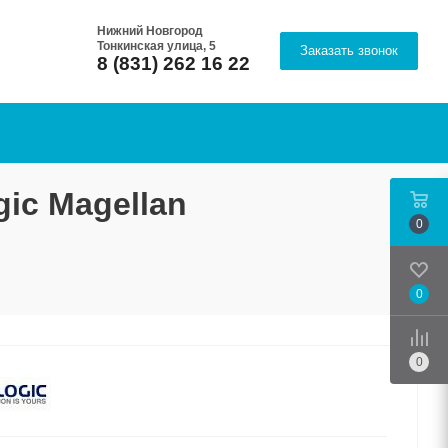
Нижний Новгород
Тонкинская улица, 5
Заказать звонок
8 (831) 262 16 22
ic Magellan
0
0
Срав
0