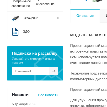
обеспечение
Описание
Эквайринг
ЭДО
МОДЕЛЬ НА ЗАМЕН
Презентационный скан
встроенной подставк
Подписка на рассылку
нем используется нов
Узнавайте о скидках и акциях
первым
считывание линейных
Технология подсветки
компьютерных дисплее
Презентационный скан
Новости
Все новости
Для улучшения проход
5 декабря 2025
загрузка, обновление