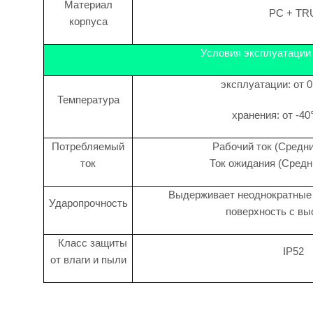
Материал
PC + TR
корпуса
Условия эксплуатации
эксплуатации: от 0
Температура
хранения: от -40
Потребляемый
Рабочий ток (Средни
ток
Ток ожидания (Средн
Выдерживает неоднократные 
Ударопрочность
поверхность с вы
Класс защиты
IP52
от влаги и пыли