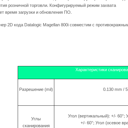
тия розничной торговли. Конфигурируемый режим захвата
т время загрузки и обновления ПО.
ер 2D кода Datalogic Magellan 800i совместим с противокражны
Характеристики сканиров
Разрешение (mil)
0.130 mm / 5
Угол (вертикальный): +/- 60°; 
Углы
+/- 60°; Угол (осевое вр
сканирования