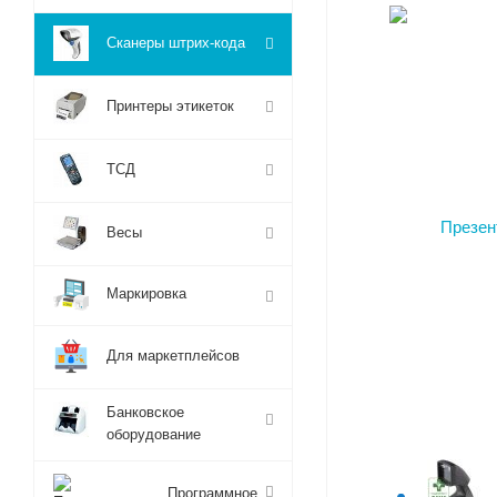
Сканеры штрих-кода
Принтеры этикеток
ТСД
Весы
Маркировка
Для маркетплейсов
Банковское
оборудование
Программное