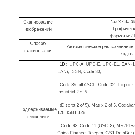
752 x 480 pi
Сканирование
Графичес
изображений
форматы: 
Способ
Автоматическое распознавание 
сканирования
кодов
1D:
UPC-A, UPC-E, UPC-E1, EAN-13
EAN), ISSN, Code 39,
Code 39 full ASCII, Code 32, Trioptic C
Industrial 2 of 5
(Discret 2 of 5), Matrix 2 of 5, Coda
Поддерживаемые
128, ISBT 128,
символики
Code 93, Code 11 (USD-8), MSI/Pless
China Finance, Telepen, GS1 DataBar (