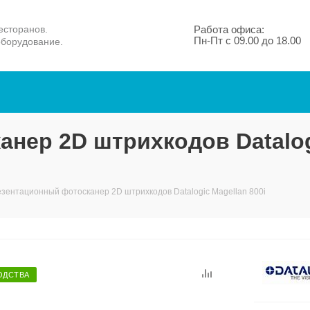
есторанов.
Работа офиса:
Пн-Пт с 09.00 до 18.00
оборудование.
нер 2D штрихкодов Datalog
зентационный фотосканер 2D штрихкодов Datalogic Magellan 800i
ОДСТВА