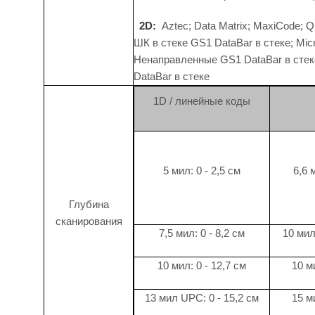
2D:
Aztec; Data Matrix; MaxiCode; 
ШК в стеке GS1 DataBar в стеке; Mi
Ненаправленные GS1 DataBar в сте
DataBar в стеке
1D / линейные коды
5 мил: 0 - 2,5 см
6,6 
Глубина
сканирования
7,5 мил: 0 - 8,2 см
10 мил 
10 мил: 0 - 12,7 см
10 м
13 мил UPC: 0 - 15,2 см
15 м