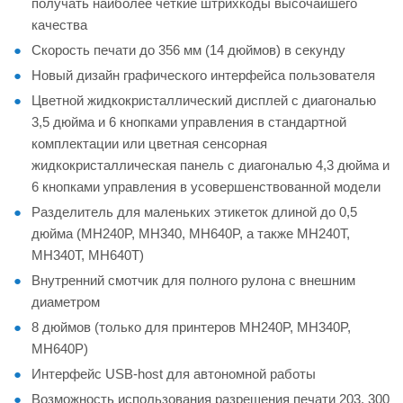
получать наиболее четкие штрихкоды высочайшего
качества
Скорость печати до 356 мм (14 дюймов) в секунду
Новый дизайн графического интерфейса пользователя
Цветной жидкокристаллический дисплей с диагональю
3,5 дюйма и 6 кнопками управления в стандартной
комплектации или цветная сенсорная
жидкокристаллическая панель с диагональю 4,3 дюйма и
6 кнопками управления в усовершенствованной модели
Разделитель для маленьких этикеток длиной до 0,5
дюйма (MH240P, MH340, MH640P, а также MH240T,
MH340T, MH640T)
Внутренний смотчик для полного рулона с внешним
диаметром
8 дюймов (только для принтеров MH240P, MH340P,
MH640P)
Интерфейс USB-host для автономной работы
Возможность использования разрешения печати 203, 300