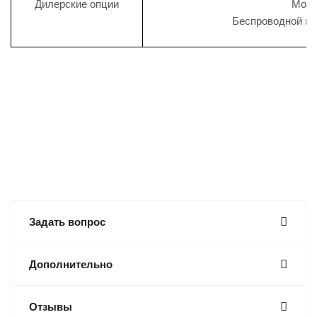
Дилерские опции
Моду
Беспроводной мод
О
Задать вопрос
Дополнительно
Отзывы