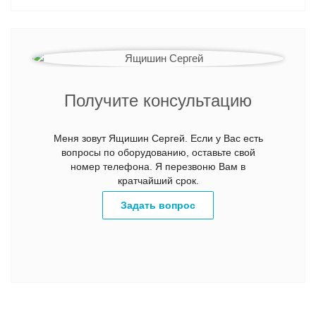
Получите консультацию
Меня зовут Ящишин Сергей. Если у Вас есть
вопросы по оборудованию, оставьте свой
номер телефона. Я перезвоню Вам в
кратчайший срок.
Задать вопрос