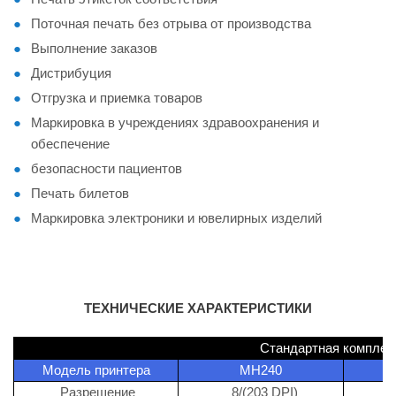
Поточная печать без отрыва от производства
Выполнение заказов
Дистрибуция
Отгрузка и приемка товаров
Маркировка в учреждениях здравоохранения и
обеспечение
безопасности пациентов
Печать билетов
Маркировка электроники и ювелирных изделий
ТЕХНИЧЕСКИЕ ХАРАКТЕРИСТИКИ
Стандартная комплек
Модель принтера
МН240
Разрешение
8/(203 DPI)
1