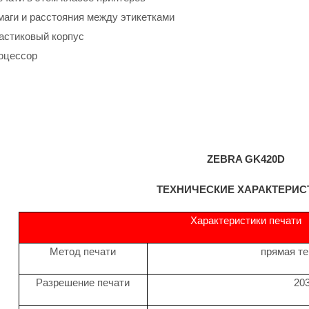
маги и расстояния между этикетками
астиковый корпус
оцессор
ZEBRA GK420D
ТЕХНИЧЕСКИЕ ХАРАКТЕРИС
Характеристики печати
Метод печати
прямая т
Разрешение печати
203