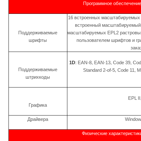
Программное обеспечени
16 встроенных масштабируемых 
встроенный масштабируемый 
Поддерживаемые
масштабируемых EPL2 растровы
шрифты
пользователем шрифтов и гра
зака
1D
: EAN-8, EAN-13, Code 39, Cod
Поддерживаемые
Standard 2-of-5, Code 11,
штрихкоды
EPL II
Графика
Драйвера
Window
Физические характеристик