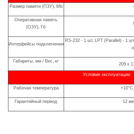
Размер памяти (ПЗУ), Mb
Оперативная память
(ОЗУ), Гб
RS-232 - 1 шт, LPT (Parallel) - 1 ш
Интерфейсы подключения
Габариты, мм / Вес, кг
209 x 1
Условия эксплуатации
Рабочая температура
+10°C
Гарантийный период
12 м