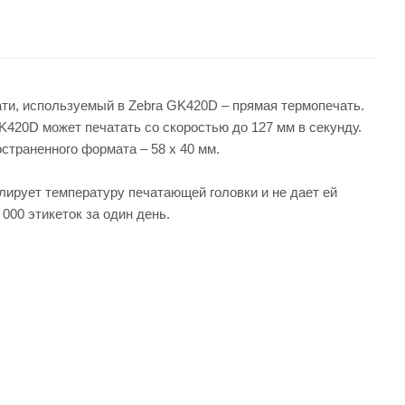
ти, используемый в Zebra GK420D – прямая термопечать.
420D может печатать со скоростью до 127 мм в секунду.
остраненного формата – 58 x 40 мм.
лирует температуру печатающей головки и не дает ей
000 этикеток за один день.