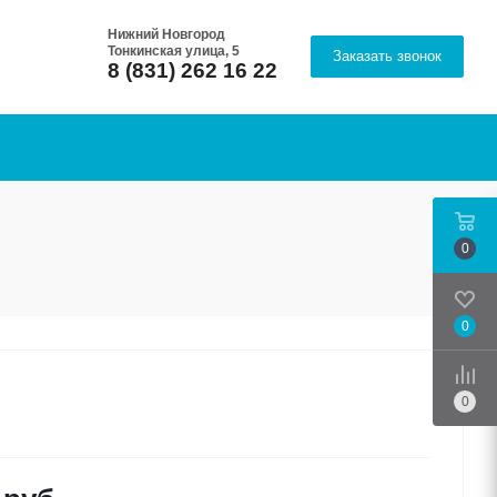
Нижний Новгород
Тонкинская улица, 5
Заказать звонок
8 (831) 262 16 22
0
0
Срав
0