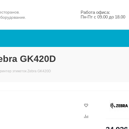
есторанов.
Работа офиса:
Пн-Пт с 09.00 до 18.00
оборудование.
ebra GK420D
ринтер этикеток Zebra GK420D