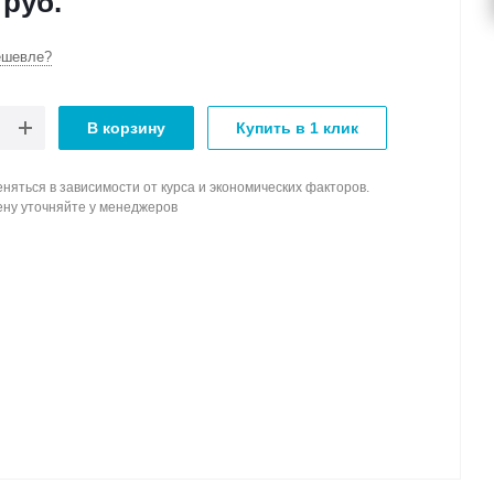
руб.
ешевле?
В корзину
Купить в 1 клик
няться в зависимости от курса и экономических факторов.
ену уточняйте у менеджеров