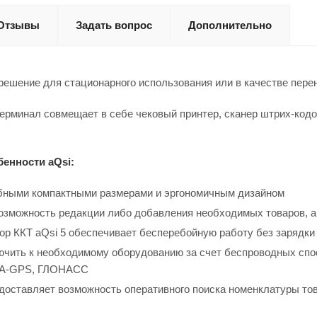
Отзывы
Задать вопрос
Дополнительно
решение для стационарного использования или в качестве перен
рминал совмещает в себе чековый принтер, сканер штрих-кодо
енности aQsi:
бными компактными размерами и эргономичным дизайном
возможность редакции либо добавления необходимых товаров, а
р ККТ aQsi 5 обеспечивает бесперебойную работу без зарядки 
ючить к необходимому оборудованию за счет беспроводных способо
S, A-GPS, ГЛОНАСС
доставляет возможность оперативного поиска номенклатуры това