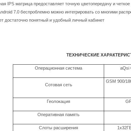
ая IPS матрица предоставляет точную цветопередачу и четкое 
Android 7.0 беспроблемно можно интегрировать со многими рас
еет достаточно понятный и удобный личный кабинет
ТЕХНИЧЕСКИЕ ХАРАКТЕРИС
Операционная система
aQsi 
GSM 900/18
Сотовая сеть
Геолокация
GP
Оперативная память
Слоты расширения
1x32ГБ