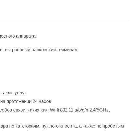
осного аппарата.
в, встроенный банковский терминал.
 также услуг
на протяжении 24 часов
в связи, таких как: Wi-fi 802.11 a/b/g/n 2.4/5GHz,
ра по категориям, нужного клиента, а также по пробитым