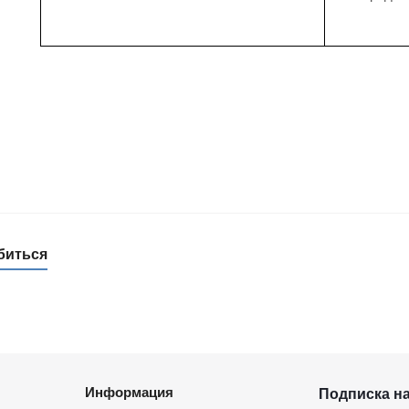
биться
Информация
Подписка н