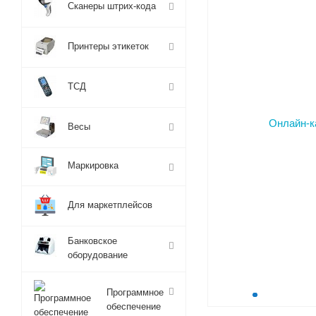
Сканеры штрих-кода
Принтеры этикеток
ТСД
Весы
Маркировка
Для маркетплейсов
Банковское
оборудование
Программное
обеспечение