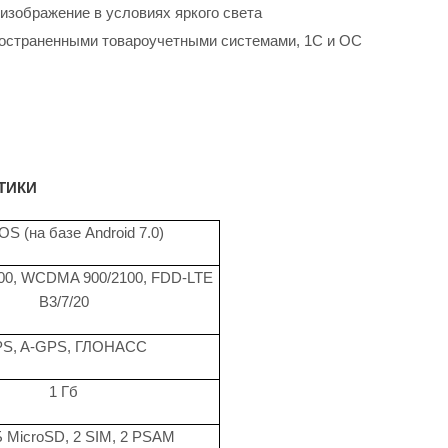
изображение в условиях яркого света
пространенными товароучетными системами, 1С и ОС
ТИКИ
OS (на базе Android 7.0)
00, WCDMA 900/2100, FDD-LTE
B3/7/20
S, A-GPS, ГЛОНАСС
1 Гб
 MicroSD, 2 SIM, 2 PSAM