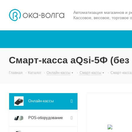
Автоматизация магазинов и р
Кассовое, весовое, торговое 
Смарт-касса aQsi-5Ф (без
Главная
-
Каталог
-
Онлайн-кассы
-
Смарт-кассы
-
Смарт-касса
Онлайн-кассы
POS-оборудование