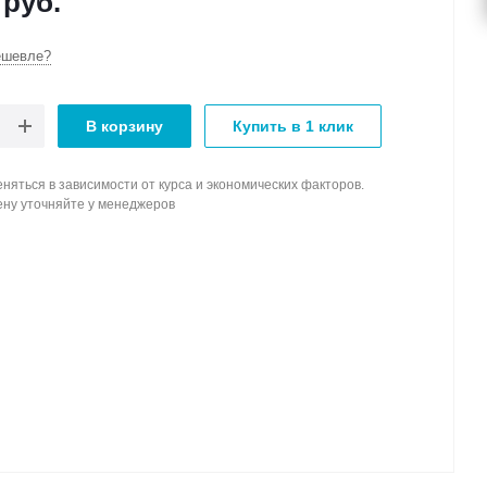
руб.
ешевле?
В корзину
Купить в 1 клик
няться в зависимости от курса и экономических факторов.
ену уточняйте у менеджеров