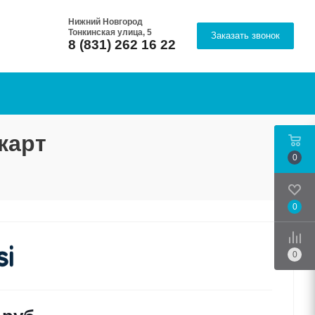
Нижний Новгород
Тонкинская улица, 5
Заказать звонок
8 (831) 262 16 22
карт
0
0
Срав
0