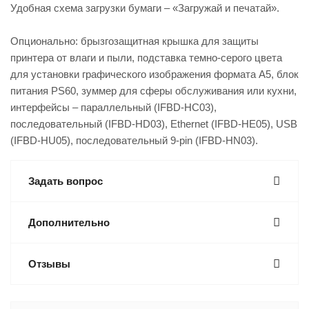
Удобная схема загрузки бумаги – «Загружай и печатай».
Опционально: брызгозащитная крышка для защиты
принтера от влаги и пыли, подставка темно-серого цвета
для установки графического изображения формата А5, блок
питания PS60, зуммер для сферы обслуживания или кухни,
интерфейсы – параллельный (IFBD-HC03),
последовательный (IFBD-HD03), Ethernet (IFBD-HE05), USB
(IFBD-HU05), последовательный 9-pin (IFBD-HN03).
Задать вопрос
Дополнительно
Отзывы