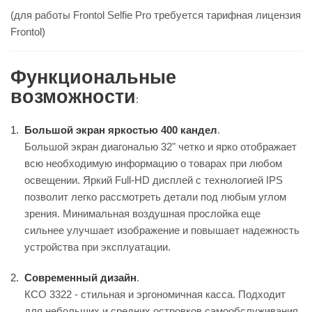
(для работы Frontol Selfie Pro требуется тарифная лицензия
Frontol)
Функциональные
возможности
:
Большой экран яркостью 400 кандел
.
Большой экран диагональю 32" четко и ярко отображает
всю необходимую информацию о товарах при любом
освещении. Яркий Full-HD дисплей с технологией IPS
позволит легко рассмотреть детали под любым углом
зрения. Минимальная воздушная прослойка еще
сильнее улучшает изображение и повышает надежность
устройства при эксплуатации.
Современный дизайн
.
КСО 3322 - стильная и эргономичная касса. Подходит
для небольших и средних островков самообслуживания.