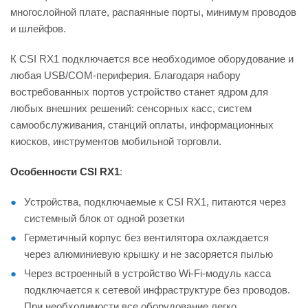
многослойной плате, распаянные порты, минимум проводов
и шлейфов.
К CSI RX1 подключается все необходимое оборудование и
любая USB/COM-периферия. Благодаря набору
востребованных портов устройство станет ядром для
любых внешних решений: сенсорных касс, систем
самообслуживания, станций оплаты, информационных
киосков, инструментов мобильной торговли.
Особенности CSI RX1
:
Устройства, подключаемые к CSI RX1, питаются через
системный блок от одной розетки
Герметичный корпус без вентилятора охлаждается
через алюминиевую крышку и не засоряется пылью
Через встроенный в устройство Wi-Fi-модуль касса
подключается к сетевой инфраструктуре без проводов.
При необходимости все оборудование легко