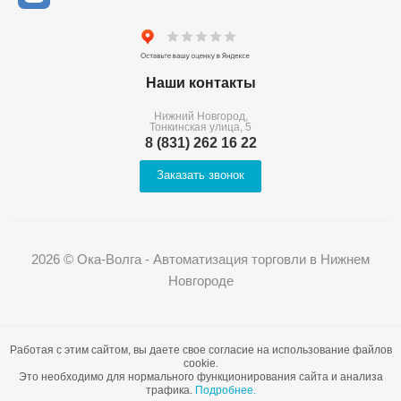
Наши контакты
Нижний Новгород,
Тонкинская улица, 5
8 (831) 262 16 22
Заказать звонок
2026 © Ока-Волга - Автоматизация торговли в Нижнем
Новгороде
Работая с этим сайтом, вы даете свое согласие на использование файлов
cookie.
Это необходимо для нормального функционирования сайта и анализа
трафика.
Подробнее.