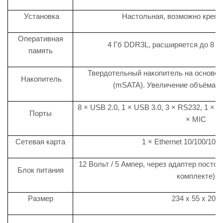
Установка
Настольная, возможно крепл
Оперативная
4 Гб DDR3L, расширяется до 8 Г
память
Твердотельный накопитель на основе
Накопитель
(mSATA). Увеличение объёма S
8 × USB 2.0, 1 × USB 3.0, 3 × RS232, 1 × 
Порты
× MIC
Сетевая карта
1 × Ethernet 10/100/100
12 Вольт / 5 Ампер, через адаптер постоя
Блок питания
комплекте)
Размер
234 х 55 х 207