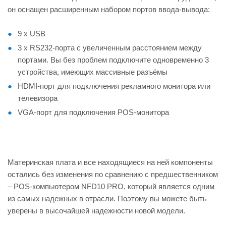
он оснащен расширенным набором портов ввода-вывода:
9 х USB
3 х RS232-порта с увеличенным расстоянием между
портами. Вы без проблем подключите одновременно 3
устройства, имеющих массивные разъёмы
HDMI-порт для подключения рекламного монитора или
телевизора
VGA-порт для подключения POS-монитора
Материнская плата и все находящиеся на ней компоненты
остались без изменения по сравнению с предшественником
– POS-компьютером NFD10 PRO, который является одним
из самых надежных в отрасли. Поэтому вы можете быть
уверены в высочайшей надежности новой модели.