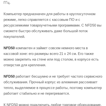
ГГц.
Компьютер предназначен для работы в круглосуточном
режиме, легко справляется с кассовым ПО и с
ресурсоемкими товароучетными программами. С NFD50 вы
сможете быстро обслуживать даже большой поток
покупателей.
NFD50
компактен и займет совсем немного места в
кассовой зоне: его размеры всего 21 х 24 см. Его также
можно закрепить на стене или под столом, в корпусе есть
отверстия для крепления.
NFD50
работает бесшумно и не требует частого сервисного
обслуживания. Прочный корпус из алюминия рассеивает
тепло, выделяемое в процессе работы, поэтому компьютер
работает стабильно и не перегревается.
К NFD50 можно подключить любое торговое оборудование,