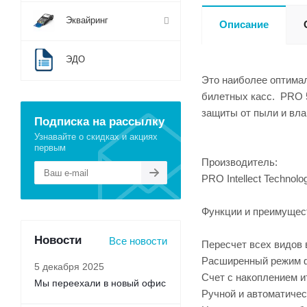
Эквайринг
Описание
ЭДО
Это наиболее оптимал
билетных касс. PRO 5
защиты от пыли и вла
Подписка на рассылку
Узнавайте о скидках и акциях
первым
Производитель:
PRO Intellect Technolo
Функции и преимущест
Новости
Все новости
Пересчет всех видов 
Расширенный режим 
5 декабря 2025
Счет с накоплением и
Мы переехали в новый офис
Ручной и автоматичес