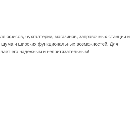
я офисов, бухгалтерии, магазинов, заправочных станций и
ня шума и широких функциональных возможностей. Для
елает его надежным и непритязательным!