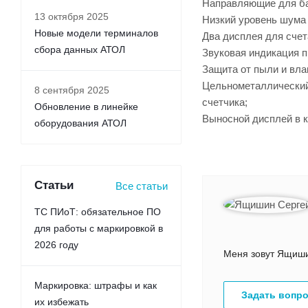
Направляющие для бан
13 октября 2025
Низкий уровень шума 
Новые модели терминалов
Два дисплея для счет
сбора данных АТОЛ
Звуковая индикация п
Защита от пыли и вла
Цельнометаллический 
8 сентября 2025
счетчика;
Обновление в линейке
Выносной дисплей в к
оборудования АТОЛ
Статьи
Все статьи
ТС ПИоТ: обязательное ПО
для работы с маркировкой в
2026 году
Меня зовут Ящишин
Маркировка: штрафы и как
Задать вопр
их избежать