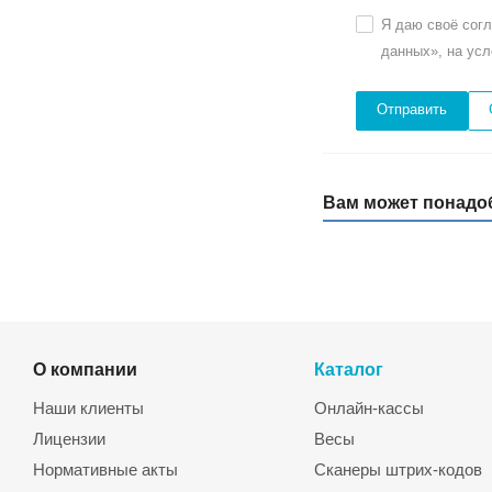
Я даю своё сог
данных», на ус
Вам может понадо
О компании
Каталог
Наши клиенты
Онлайн-кассы
Лицензии
Весы
Нормативные акты
Сканеры штрих-кодов