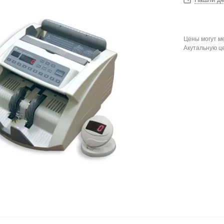
Цены могут ме
Акутальную ц