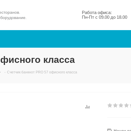
есторанов.
Работа офиса:
Пн-Пт с 09.00 до 18.00
оборудование.
офисного класса
-
Счетчик банкнот PRO 57 офисного класса
Нашли д