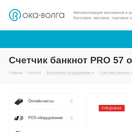
Автоматизация магазинов и р
Кассовое, весовое, торговое 
Счетчик банкнот PRO 57 
Главная
-
Каталог
-
Банковское оборудование
-
Счетчики банкнот
Онлайн-кассы
ПРЕДЗАКАЗ
POS-оборудование