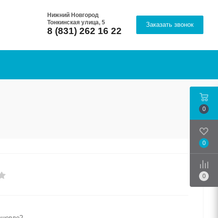
Нижний Новгород
Тонкинская улица, 5
Заказать звонок
8 (831) 262 16 22
0
0
Срав
0
ешевле?