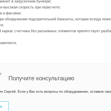
кнот в загрузочном бункере;
и высокая скорость при пересчете;
а и фасовки;
ри обнаружении подозрительной банкноты, которая всегда лежит
ги;
каркас счетчика без разъемных элементов препятствует разба
омплекте.
Получите консультацию
 Сергей. Если у Вас есть вопросы по оборудованию, оставьте св
ос