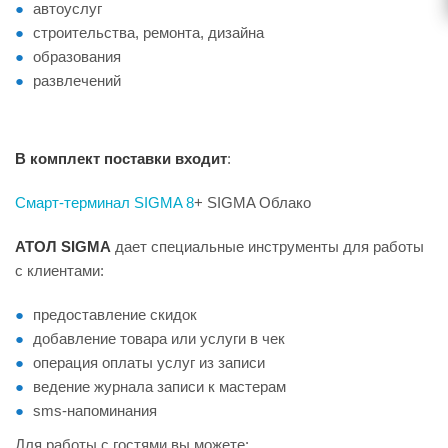
автоуслуг
строительства, ремонта, дизайна
образования
развлечений
В
комплект
поставки
входит
:
Смарт-терминал SIGMA 8
+ SIGMA Облако
АТОЛ SIGMA
дает специальные инструменты для работы
с клиентами:
предоставление скидок
добавление товара или услуги в чек
операция оплаты услуг из записи
ведение журнала записи к мастерам
sms-напоминания
Для работы с гостями вы можете: