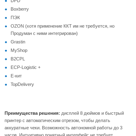
DPD
Boxberry
ПЭК
OZON (хотя применение ККТ им не требуется, но
Продуман с ними интегрирован)
Grastin
MyShop
B2CPL
ECP-Logistic +
Е-кит
TopDelivery
Преимущества решения:
дисплей 8 дюймов и быстрый
принтер с автоматическим отрезом, чтобы делать
аккуратные чеки. Возможность автономной работы до 3
часов. Интуитивно понятный интерфейс не требует