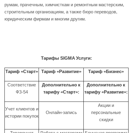
румам, прачечным, химчисткам и ремонтным мастерским,
строительным организациям, а также бюро переводов,
юридическим фирмам и многим другим.
Тарифы SIGMA Услуги:
Тариф «Старт»
Тариф «Развитие»
Тариф «Бизнес»
Соответствие
Дополнительно к
Дополнительно к
ФЗ-54
тарифу «Старт»:
тарифу «Развитие»:
Акции и
Учет клиентов и
Онлайн-запись
персональные
истории покупок
скидки
Товароучет
Работа с мастерами
Бонусная программа