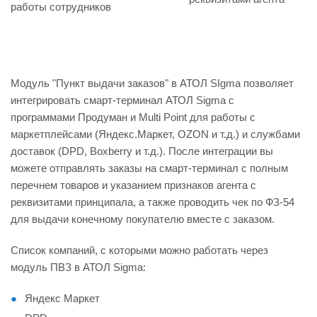
работы сотрудников
Модуль "Пункт выдачи заказов" в АТОЛ SIgma позволяет
интегрировать смарт-терминал АТОЛ Sigma с
программами Продумaн и Multi Point для работы с
маркетплейсами (Яндекс.Маркет, OZON и т.д.) и службами
доставок (DPD, Boxberry и т.д.). После интеграции вы
можете отправлять заказы на смарт-терминал с полным
перечнем товаров и указанием признаков агента с
реквизитами принципала, а также проводить чек по ФЗ-54
для выдачи конечному покупателю вместе с заказом.
Список компаний, с которыми можно работать через
модуль ПВЗ в АТОЛ Sigma:
Яндекс Маркет