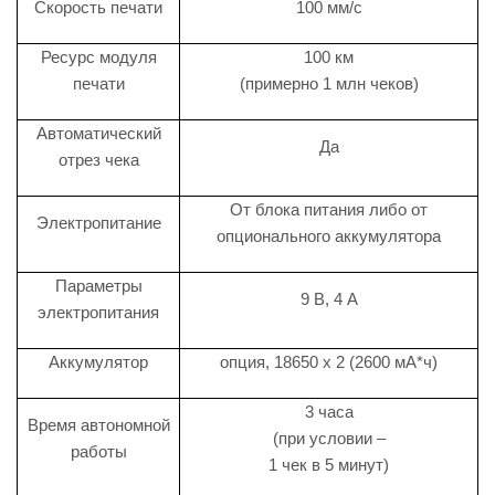
Скорость печати
100 мм/с
Ресурс модуля
100 км
печати
(примерно 1 млн чеков)
Автоматический
Да
отрез чека
От блока питания либо от
Электропитание
опционального аккумулятора
Параметры
9 В, 4 А
электропитания
Аккумулятор
опция, 18650 х 2 (2600 мА*ч)
3 часа
Время автономной
(при условии –
работы
1 чек в 5 минут)