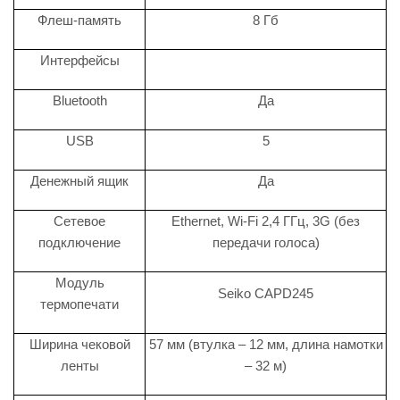
Флеш-память
8 Гб
Интерфейсы
Bluetooth
Да
USB
5
Денежный ящик
Да
Сетевое
Ethernet, Wi-Fi 2,4 ГГц, 3G (без
подключение
передачи голоса)
Модуль
Seiko CAPD245
термопечати
Ширина чековой
57 мм (втулка – 12 мм, длина намотки
ленты
– 32 м)