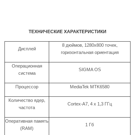
ТЕХНИЧЕСКИЕ ХАРАКТЕРИСТИКИ
8 дюймов, 1280х800 точек,
Дисплей
горизонтальная ориентация
Операционная
SIGMA OS
система
Процессор
MediaTek MTK6580
Количество ядер,
Cortex-A7, 4 х 1,3 ГГц
частота
Оперативная память
1 Гб
(RAM)