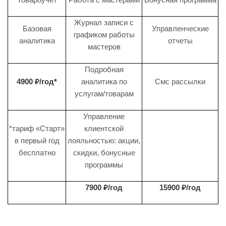
Журнал записи с
Базовая
Управленческие
графиком работы
аналитика
отчеты
мастеров
Подробная
4900 ₽/год*
аналитика по
Смс рассылки
услугам/товарам
Управление
*тариф «Старт»
клиентской
в первый год
лояльностью: акции,
бесплатно
скидки, бонусные
программы
7900 ₽/год
15900 ₽/год