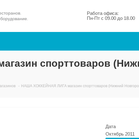
есторанов.
Работа офиса:
Пн-Пт с 09.00 до 18.00
оборудование.
агазин спорттоваров (Ниж
агазинов
-
НАША ХОККЕЙНАЯ ЛИГА магазин спорттоваров (Нижний Новгоро
Дата
Октябрь 2011