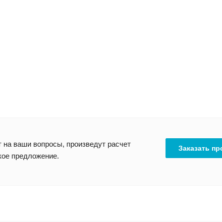
 на ваши вопросы, произведут расчет
Заказать пр
кое предложение.