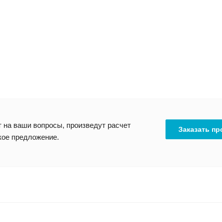
 на ваши вопросы, произведут расчет
Заказать пр
кое предложение.