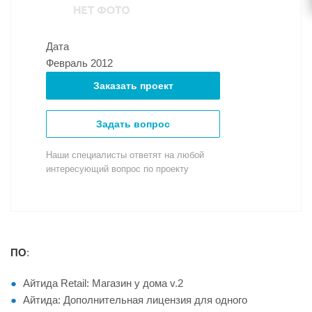
Дата
Февраль 2012
Заказать проект
Задать вопрос
Наши специалисты ответят на любой
интересующий вопрос по проекту
ПО
:
Айтида Retail: Магазин у дома v.2
Айтида: Дополнительная лицензия для одного