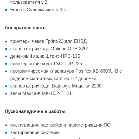
пользователя v.2
Frontol. Супермаркет v.4.x.
Аппаратная часть
:
принтеры чеков Fprint-22 для ЕНВД
сканер штрихкода Opticon OPR 3201
денежный ящик Штрих-HPC-13S
принтер штрихкода TSC TDP-225
программируемая клавиатура Posiflex КВ-6600U-B c
ридером магнитных карт на 1-2 дорожки
сканер штрихкода Datalogic Magellan 2200
весы Масса-К МК-15.2-ТН21
Пусконаладочные работы
:
инсталляция, настройка и параметризация ПО
тестирование системы