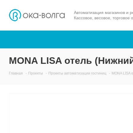
Автоматизация магазинов и р
Кассовое, весовое, торговое 
MONA LISA отель (Нижни
Главная
-
Проекты
-
Проекты автоматизации гостиниц
-
MONA LISA о