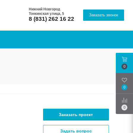
Нижний Новгород
Тонкинская улица, 5
Заказать звонок
8 (831) 262 16 22
0
0
Срав
0
Заказать проект
Задать вопрос