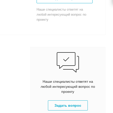
Наши специалисты ответят на
любой интересующий вопрос по
проекту
Наши специалисты ответят на
любой интересующий вопрос по
проекту
Задать вопрос