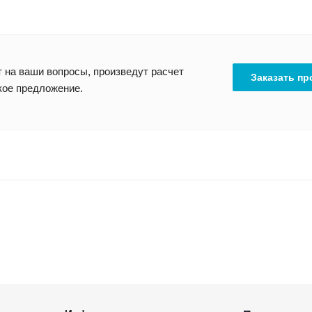
 на ваши вопросы, произведут расчет
Заказать пр
кое предложение.