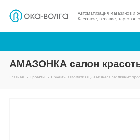
Автоматизация магазинов и р
Кассовое, весовое, торговое 
АМАЗОНКА салон красоты
Главная
-
Проекты
-
Проекты автоматизации бизнеса различных про