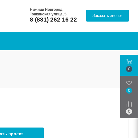
Нижний Новгород
Тонкинская улица, 5
Заказать звонок
8 (831) 262 16 22
0
0
Срав
0
ать проект