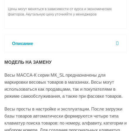
Цены могут меняться в зависимости от курса и экономических
факторов. Акутальную цену уточняйте у менеджеров
Описание
МОДЕЛЬ НА ЗАМЕНУ
Весы МАССА-К серии МК_SL предназначены для
маркировки весовых товаров в магазинах. Весы могут
использоваться как продавцами, так и покупателями в
режиме самообслуживания, а также при фасовке товаров.
Весы просты в настройке и эксплуатации. После загрузки
базы товаров автоматически формируются четыре типа
клавиатур поиска товаров: по номеру, алфавиту, категории и
набором номера. Для создания персональных клавиатур