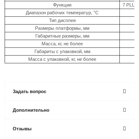
Функции
7 PLU,
Диапазон рабочих температур, °C
Тип дисплея
Размеры платформы, мм
Габаритные размеры, мм
Масса, кг, не более
Габариты с упаковкой, мм
Масса с упаковкой, кг, не более
Задать вопрос
Дополнительно
Отзывы