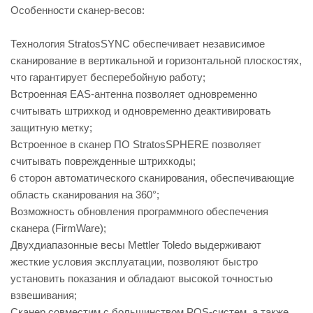
Особенности сканер-весов:
Технология StratosSYNC обеспечивает независимое
сканирование в вертикальной и горизонтальной плоскостях,
что гарантирует бесперебойную работу;
Встроенная EAS-антенна позволяет одновременно
считывать штрихкод и одновременно деактивировать
защитную метку;
Встроенное в сканер ПО StratosSPHERE позволяет
считывать поврежденные штрихкоды;
6 сторон автоматического сканирования, обеспечивающие
область сканирования на 360°;
Возможность обновления программного обеспечения
сканера (FirmWare);
Двухдиапазонные весы Mettler Toledo выдерживают
жесткие условия эксплуатации, позволяют быстро
установить показания и обладают высокой точностью
взвешивания;
Сканер совместим с большинством POS-систем, а также