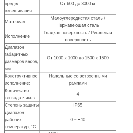
предел
От 600 до 3000 кг
взвешивания
Малоуглеродистая сталь /
Материал
Нержавеющая сталь
Гладкая поверхность / Рифленая
Исполнение
поверхность
Диапазон
габаритных
От 1000 х 1000 до 1500 х 1500
размеров весов,
мм
Конструктивное
Напольные со встроенными
исполнение:
рампами
Количество
4
тензодатчиков
Степень защиты
IP65
Диапазон
рабочих
0 ~ +40
температур, °C