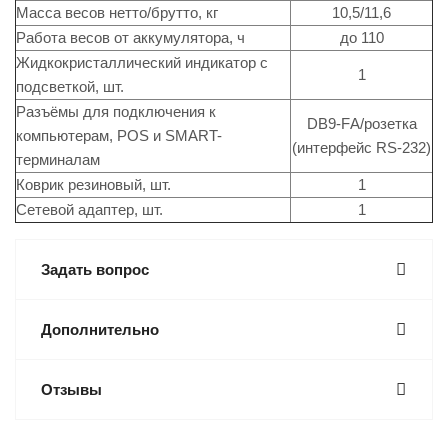
Масса весов нетто/брутто, кг
10,5/11,6
Работа весов от аккумулятора, ч
до 110
Жидкокристаллический индикатор с
1
подсветкой, шт.
Разъёмы для подключения к
DB9-FА/розетка
компьютерам, POS и SMART-
(интерфейс RS-232)
терминалам
Коврик резиновый, шт.
1
Сетевой адаптер, шт.
1
Задать вопрос
Дополнительно
Отзывы