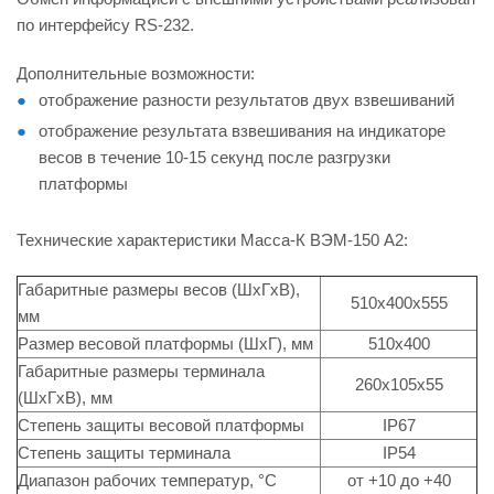
по интерфейсу RS-232.
Дополнительные возможности:
отображение разности результатов двух взвешиваний
отображение результата взвешивания на индикаторе
весов в течение 10-15 секунд после разгрузки
платформы
Технические характеристики Масса-К ВЭМ-150 А2:
Габаритные размеры весов (ШхГхВ),
510х400х555
мм
Размер весовой платформы (ШхГ), мм
510х400
Габаритные размеры терминала
260х105х55
(ШхГхВ), мм
Степень защиты весовой платформы
IP67
Степень защиты терминала
IP54
Диапазон рабочих температур, °С
от +10 до +40