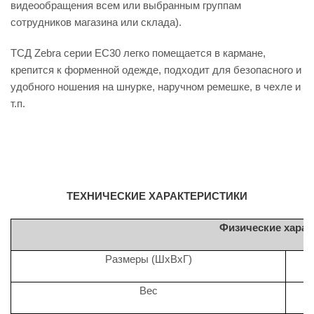
видеообращения всем или выбранным группам
сотрудников магазина или склада).
ТСД Zebra серии EC30 легко помещается в кармане,
крепится к форменной одежде, подходит для безопасного и
удобного ношения на шнурке, наручном ремешке, в чехле и
т.п.
ТЕХНИЧЕСКИЕ ХАРАКТЕРИСТИКИ
Физические харак
Размеры (ШхВхГ)
Вес