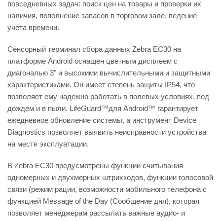
повседневных задач: поиск цен на товары и проверки их
наличия, пополнение запасов в торговом зале, ведение
учета времени.
Сенсорный терминал сбора данных Zebra EC30 на
платформе Android оснащен цветным дисплеем с
диагональю 3" и высокими вычислительными и защитными
характеристиками. Он имеет степень защиты IP54, что
позволяет ему надежно работать в полевых условиях, под
дождем и в пыли. LifeGuard™для Android™ гарантирует
ежедневное обновление системы, а инструмент Device
Diagnostics позволяет выявить неисправности устройства
на месте эксплуатации.
В Zebra EC30 предусмотрены функции считывания
одномерных и двухмерных штрихкодов, функции голосовой
связи (режим рации, возможности мобильного телефона с
функцией Message of the Day (Сообщение дня), которая
позволяет менеджерам рассылать важные аудио- и