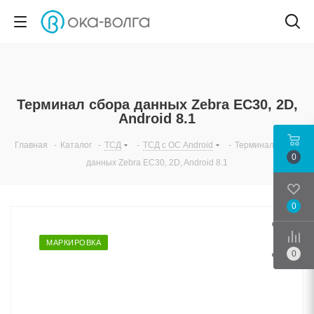
Терминал сбора данных Zebra EC30, 2D,
Android 8.1
Главная
-
Каталог
-
ТСД
-
ТСД с ОС Android
-
Терминал сбора
0
данных Zebra EC30, 2D, Android 8.1
0
Срав
МАРКИРОВКА
0