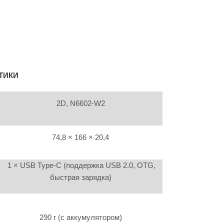
ТИКИ
2D, N6602-W2
74,8 × 166 × 20,4
1 × USB Type-C (поддержка USB 2.0, OTG,
быстрая зарядка)
290 г (с аккумулятором)