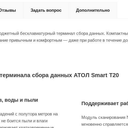
Отзывы
Задать вопрос
Дополнительно
джетный бесклавиатурный терминал сбора данных. Компактный
вание привычным и комфортным — даже при работе в течение д
терминала сбора данных АТОЛ Smart T20
в, воды и пыли
Поддерживает раб
адений с полутора метров на
Модуль сканирования N
 не боится пыли и влаги
мгновенно справляется
держивает кратковременные