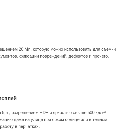
ешением 20 Мп, которую можно использовать для съемки
окументов, фиксации повреждений, дефектов и прочего.
исплей
ю 5,5”, разрешением HD+ и яркостью свыше 500 кд/м²
мацию даже на улице при ярком солнце или в темном
работу в перчатках.