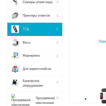
Сканеры штрих-кода
Принтеры этикеток
ТСД
Весы
Маркировка
Для маркетплейсов
Банковское
оборудование
Программное
обеспечение