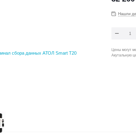
Нашли д
Цены могут ме
Акутальную ц