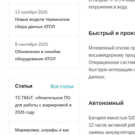
погружения в воду.
13 октября 2025
Новые модели терминалов
сбора данных АТОЛ
Быстрый и прои
8 сентября 2025
Мгновенный отклик п
Обновление в линейке
восьмиядерному проц
оборудования АТОЛ
Операционная систем
быструю интеграцию 
данных.
Статьи
Все статьи
ТС ПИоТ: обязательное ПО
Автономный
для работы с маркировкой в
2026 году
Батарея емкостью 52
12 часов активной ра
Маркировка: штрафы и как
замены аккумулятора: