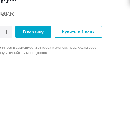
ешевле?
В корзину
Купить в 1 клик
няться в зависимости от курса и экономических факторов.
ену уточняйте у менеджеров