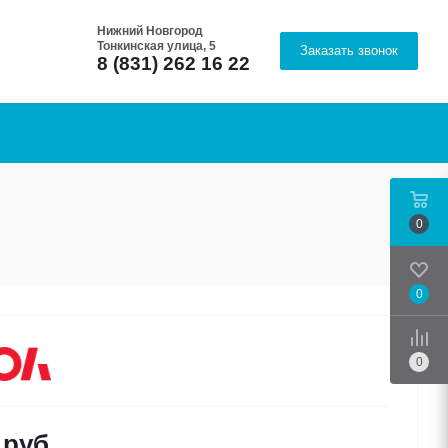
Нижний Новгород
Тонкинская улица, 5
Заказать звонок
8 (831) 262 16 22
0
0
Срав
0
руб.