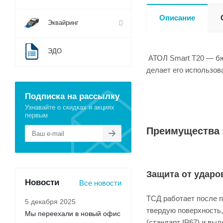
Описание
Эквайринг
ЭДО
АТОЛ Smart T20 — бю
делает его использо
Подписка на рассылку
Узнавайте о скидках и акциях
первым
Преимущества 
Защита от ударо
Новости
Все новости
ТСД работает после п
5 декабря 2025
твердую поверхность,
Мы переехали в новый офис
(стандарт IP67) и вы