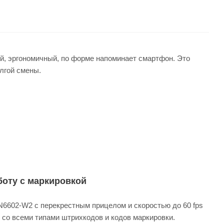
, эргономичный, по форме напоминает смартфон. Это
олгой смены.
оту с маркировкой
6602-W2 с перекрестным прицелом и скоростью до 60 fps
 со всеми типами штрихкодов и кодов маркировки.