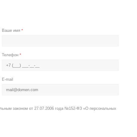
Ваше имя
*
Телефон
*
E-mail
альным законом от 27.07.2006 года №152-ФЗ «О персональных