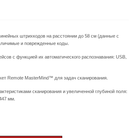
инейных штрихкодов на расстоянии до 58 см (данные с
азличимые и поврежденные коды.
йсов с функцией их автоматического распознавания: USB,
акет Remote MasterMind™ для задач сканирования.
ктеристиками сканирования и увеличенной глубиной поля:
447 мм.