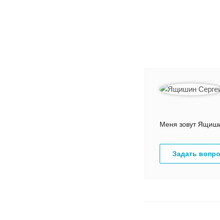
Меня зовут Ящишин
Задать вопр