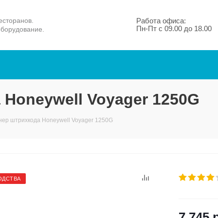
есторанов.
Работа офиса:
Пн-Пт с 09.00 до 18.00
оборудование.
 Honeywell Voyager 1250G
нер штрихкода Honeywell Voyager 1250G
ОДСТВА
7 745
р