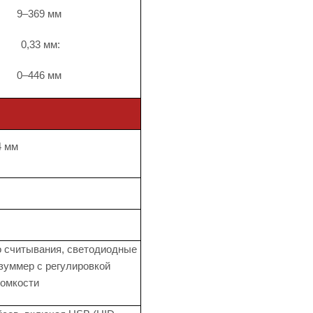
9–369 мм
0,33 мм:
0–446 мм
4 мм
 считывания, светодиодные
 зуммер с регулировкой
ромкости