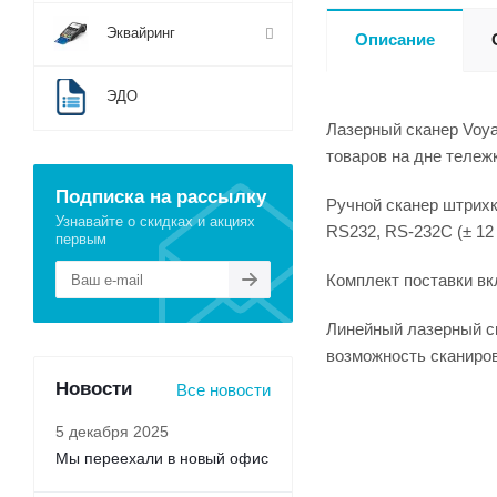
Эквайринг
Описание
ЭДО
Лазерный сканер Voya
товаров на дне тележ
Подписка на рассылку
Ручной сканер штрихк
Узнавайте о скидках и акциях
RS232, RS-232C (± 12
первым
Комплект поставки вк
Линейный лазерный ск
возможность сканиров
Новости
Все новости
5 декабря 2025
Мы переехали в новый офис