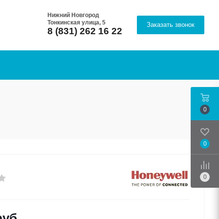
Нижний Новгород
Тонкинская улица, 5
Заказать звонок
8 (831) 262 16 22
0
0
Срав
0
уб.