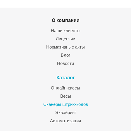
О компании
Наши клиенты
Лицензии
Нормативные акты
Блог
Новости
Каталог
Онлайн-кассы
Весы
Сканеры штрих-кодов
Эквайринг
Автоматизация