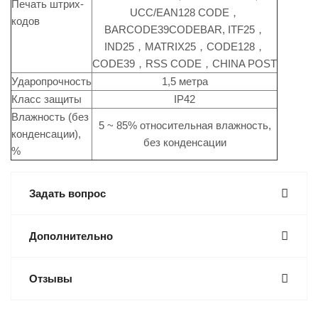
Печать штрих-
UCC/EAN128 CODE，
кодов
BARCODE39CODEBAR, ITF25，
IND25，MATRIX25，CODE128，
CODE39，RSS CODE，CHINA POST
Ударопрочность
1,5 метра
Класс защиты
IP42
Влажность (без
5 ~ 85% относительная влажность,
конденсации),
без конденсации
%
Задать вопрос
Дополнительно
Отзывы