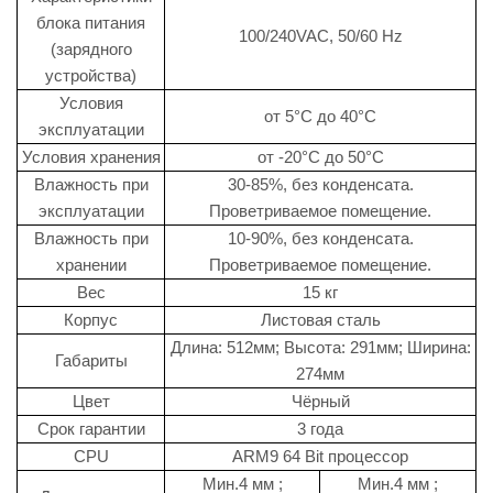
блока питания
100/240VAC, 50/60 Hz
(зарядного
устройства)
Условия
от 5°C до 40°C
эксплуатации
Условия хранения
от -20°C до 50°C
Влажность при
30-85%, без конденсата.
эксплуатации
Проветриваемое помещение.
Влажность при
10-90%, без конденсата.
хранении
Проветриваемое помещение.
Вес
15 кг
Корпус
Листовая сталь
Длина: 512мм; Высота: 291мм; Ширина:
Габариты
274мм
Цвет
Чёрный
Срок гарантии
3 года
CPU
ARM9 64 Bit процессор
Mин.4 мм ;
Mин.4 мм ;