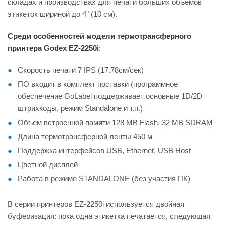
складах и производствах для печати больших объемов
этикеток шириной до 4" (10 см).
Среди особенностей модели термотрансферного
принтера Godex EZ-2250i
:
Скорость печати 7 IPS (17.78cм/сек)
ПО входит в комплект поставки (программное
обеспечение GoLabel поддерживает основные 1D/2D
штрихкоды, режим Standalone и т.п.)
Объем встроенной памяти 128 MB Flash, 32 MB SDRAM
Длина термотрансферной ленты 450 м
Поддержка интерфейсов USB, Ethernet, USB Host
Цветной дисплей
Работа в режиме STANDALONE (без участия ПК)
В серии принтеров EZ-2250i используется двойная
буферизация: пока одна этикетка печатается, следующая