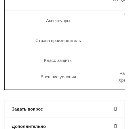
пле
Аксессуары
Страна производитель
Класс защиты
Рабо
Внешние условия
Хране
Задать вопрос
Дополнительно