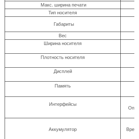
Макс. ширина печати
Тип носителя
Габариты
Вес
Ширина носителя
Плотность носителя
Дисплей
Память
Интерфейсы
Опцио
Аккумулятор
Время