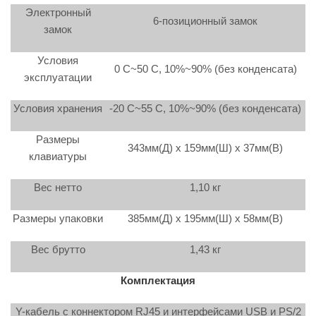
Электронный
6-позиционный замок
замок
Условия
0 C~50 C, 10%~90% (без конденсата)
эксплуатации
Условия хранения
-20 C~55 C, 10%~90% (без конденсата)
Размеры
343мм(Д) x 159мм(Ш) x 37мм(В)
клавиатуры
Вес нетто
1,10 кг
Размеры упаковки
385мм(Д) x 195мм(Ш) x 58мм(В)
Вес брутто
1,43 кг
Комплектация
Y-кабель с коннектором RJ45 и интерфейсами USB и PS/2