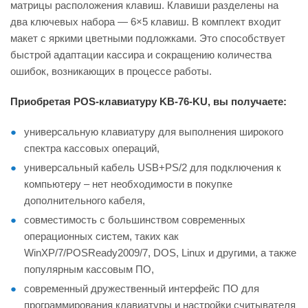
матрицы расположения клавиш. Клавиши разделены на
два ключевых набора — 6×5 клавиш. В комплект входит
макет с яркими цветными подложками. Это способствует
быстрой адаптации кассира и сокращению количества
ошибок, возникающих в процессе работы.
Приобретая POS-клавиатуру KB-76-KU, вы получаете:
универсальную клавиатуру для выполнения широкого
спектра кассовых операций,
универсальный кабель USB+PS/2 для подключения к
компьютеру – нет необходимости в покупке
дополнительного кабеля,
совместимость с большинством современных
операционных систем, таких как
WinXP/7/POSReady2009/7, DOS, Linux и другими, а также
популярным кассовым ПО,
современный дружественный интерфейс ПО для
программирования клавиатуры и настройки считывателя