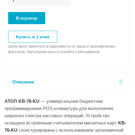
В корзину
Купить в 1 клик
Цены могут меняться в зависимости от курса и экономических
факторов. Акутальную цену уточняйте у менеджеров
Описание
АТОЛ
KB-76-KU
— универсальная бюджетная
программируемая POS-клавиатура для выполнения
широкого спектра кассовых операций. Устройство
оснащено встроенным считывателем магнитных карт.
KB-
76-KU
сконструирована с использованием эргономичной