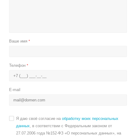
Ваше имя
*
Телефон
*
E-mail
Я даю своё согласие на
обработку моих персональных
данных
, в соответствии с Федеральным законом от
27.07.2006 года №152-ФЗ «О персональных данных», на