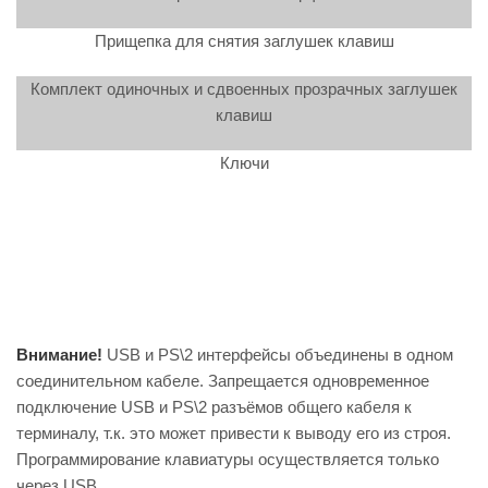
Прищепка для снятия заглушек клавиш
Комплект одиночных и сдвоенных прозрачных заглушек
клавиш
Ключи
Внимание!
USB и PS\2 интерфейсы объединены в одном
соединительном кабеле. Запрещается одновременное
подключение USB и PS\2 разъёмов общего кабеля к
терминалу, т.к. это может привести к выводу его из строя.
Программирование клавиатуры осуществляется только
через USB.