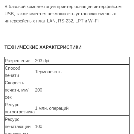
В базовой комплектации принтер оснащен интерфейсом
USB, также имеется возможность установки сменных
интерфейсных плат LAN, RS-232, LPT и Wi-Fi.
ТЕХНИЧЕСКИЕ ХАРАКТЕРИСТИКИ
Разрешение
203 dpi
Способ
Термопечать
печати
Скорость
печати, мм/
200
сек
Ресурс
1 млн. операций
автоотрезчика
Ресурс
печатающей
100
головки, км