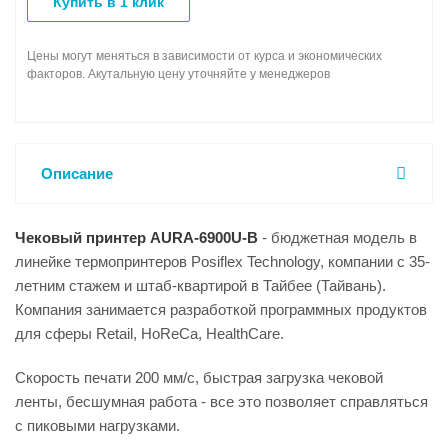
Купить в 1 клик
Цены могут меняться в зависимости от курса и экономических
факторов. Акутальную цену уточняйте у менеджеров
Описание
Чековый принтер AURA-6900U-B
- бюджетная модель в
линейке термопринтеров Posiflex Technology, компании с 35-
летним стажем и штаб-квартирой в Тайбее (Тайвань).
Компания занимается разработкой программных продуктов
для сферы Retail, НoReCa, HealthCare.
Скорость печати 200 мм/с, быстрая загрузка чековой
ленты, бесшумная работа - все это позволяет справляться
с пиковыми нагрузками.