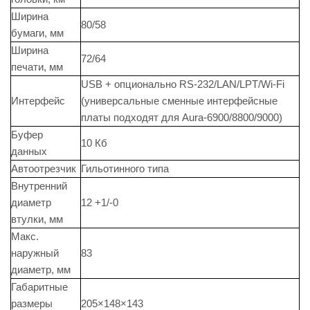
Ширина
80/58
бумаги, мм
Ширина
72/64
печати, мм
USB + опционально RS-232/LAN/LPT/Wi-Fi
Интерфейс
(универсальные сменные интерфейсные
платы подходят для Aura-6900/8800/9000)
Буфер
10 Кб
данных
Автоотрезчик
Гильотинного типа
Внутренний
диаметр
12 +1/-0
втулки, мм
Макс.
наружный
83
диаметр, мм
Габаритные
размеры
205×148×143