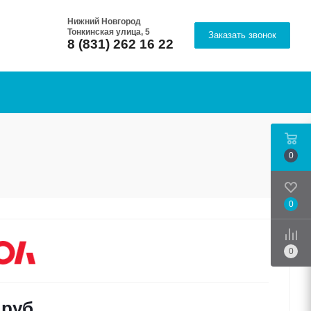
Нижний Новгород
Тонкинская улица, 5
Заказать звонок
8 (831) 262 16 22
0
0
Срав
0
руб.