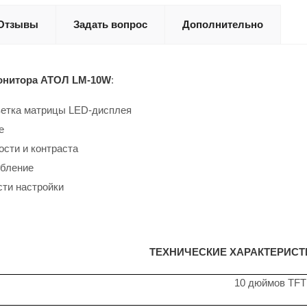
Отзывы
Задать вопрос
Дополнительно
онитора АТОЛ LM-10W
:
ветка матрицы LED-дисплея
е
ости и контраста
ебление
ти настройки
ТЕХНИЧЕСКИЕ ХАРАКТЕРИСТ
10 дюймов TF