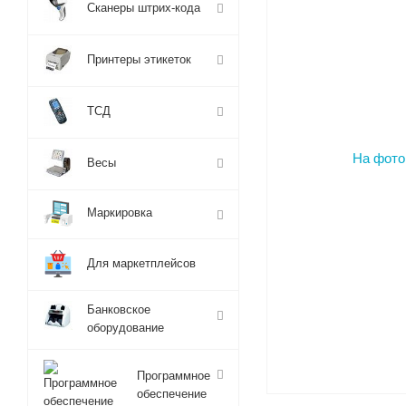
Сканеры штрих-кода
Принтеры этикеток
ТСД
Весы
Маркировка
Для маркетплейсов
Банковское
оборудование
Программное
обеспечение