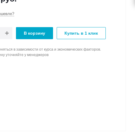
ешевле?
В корзину
Купить в 1 клик
няться в зависимости от курса и экономических факторов.
ену уточняйте у менеджеров