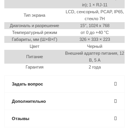
in); 1 × RJ-11
LCD, сенсорный, PCAP, IP65,
Тип экрана
стекло 7H
Диагональ и разрешение
15‘’, 1024 x 768
Температурный режим
от 0 до +40 °C
Габариты, мм (Ш×В×Г)
326 × 333 × 223
Цвет
Черный
Внешний адаптер питания, 12
Питание
В, 5 А
Гарантия
2 года
Задать вопрос
Дополнительно
Отзывы