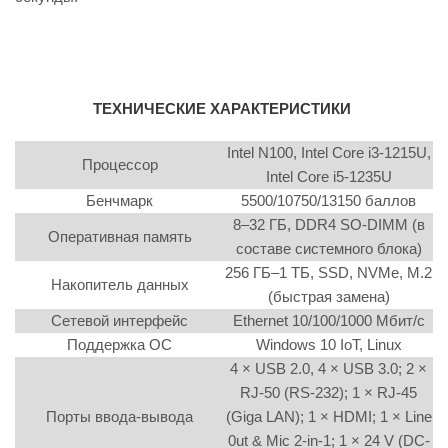
ТЕХНИЧЕСКИЕ ХАРАКТЕРИСТИКИ
Intel N100, Intel Core i3-1215U,
Процессор
Intel Core i5-1235U
Бенчмарк
5500/10750/13150 баллов
8–32 ГБ, DDR4 SO-DIMM (в
Оперативная память
составе системного блока)
256 ГБ–1 ТБ, SSD, NVMе, M.2
Накопитель данных
(быстрая замена)
Сетевой интерфейс
Ethernet 10/100/1000 Мбит/с
Поддержка ОС
Windows 10 IoT, Linux
4 × USB 2.0, 4 × USB 3.0; 2 ×
RJ-50 (RS-232); 1 × RJ-45
Порты ввода-вывода
(Giga LAN); 1 × HDMI; 1 × Line
0ut & Mic 2-in-1; 1 × 24 V (DC-