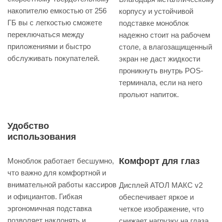
накопителю емкостью от 256
корпусу и устойчивой
ГБ вы с легкостью сможете
подставке моноблок
переключаться между
надежно стоит на рабочем
приложениями и быстро
столе, а влагозащищенный
обслуживать покупателей.
экран не даст жидкости
проникнуть внутрь POS-
терминала, если на него
прольют напиток.
Удобство
использования
Комфорт для глаз
Моноблок работает бесшумно,
что важно для комфортной и
внимательной работы кассиров
Дисплей АТОЛ МАКС v2
и официантов. Гибкая
обеспечивает яркое и
эргономичная подставка
четкое изображение, что
позволяет наклонять и
снижает нагрузку на глаза