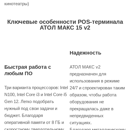
кинотеатры)
Ключевые особенности POS-терминала
АТОЛ МАКС 15 v2
Надежность
Быстрая работа с
АТОЛ МАКС v2
любым ПО
предназначен для
использования в режиме
Три варианта процессоров: Intel
24/7 и спроектирован таким
N100, Intel Core i3 и Intel Core i5
образом, чтобы работа
Gen 12. Легко подобрать
оборудования не
нужный под свои задачи и
прекращалась даже в
бюджет. Благодаря
непредвиденных
оперативной памяти от 8 ГБ и
ситуациях.
скоростному твердотельному
Благодаря металлическому