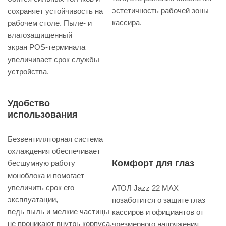
эстетичность рабочей зоны
сохраняет устойчивость на
кассира.
рабочем столе. Пыле- и
влагозащищенный
экран POS-терминала
увеличивает срок службы
устройства.
Удобство
использования
Безвентиляторная система
охлаждения обеспечивает
Комфорт для глаз
бесшумную работу
моноблока и помогает
увеличить срок его
АТОЛ Jazz 22 MAX
эксплуатации,
позаботится о защите глаз
ведь пыль и мелкие частицы
кассиров и официантов от
не проникают внутрь корпуса.
чрезмерного напряжения.