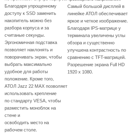
Благодаря упрощенному
Самый большой дисплей в
доступу к SSD заменить
линейке АТОЛ обеспечивает
накопитель можно без
яркое и четкое изображение.
разбора корпуса и за
Благодаря IPS-матрице у
считаные секунды.
терминала увеличены углы
Эргономичная подставка
обзора и существенно
позволяет наклонять и
улучшена контрастность по
поворачивать экран, чтобы
сравнению с TFT-матрицей.
выбрать максимально
Разрешение экрана Full HD
удобное для работы
1920 х 1080.
положение. Кроме того,
АТОЛ Jazz 22 MAX позволяет
использовать крепление
по стандарту VESA, чтобы
разместить моноблок на
стене и
освободить место на
рабочем столе.