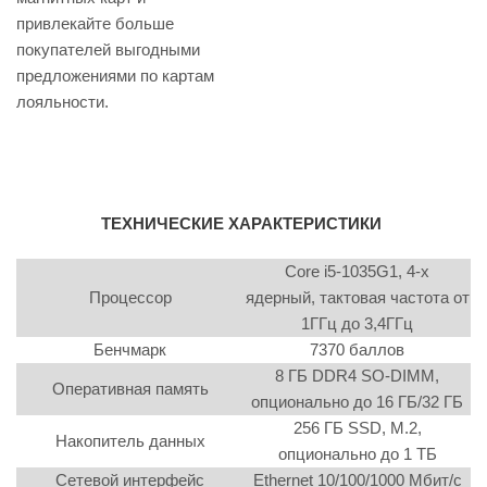
привлекайте больше
покупателей выгодными
предложениями по картам
лояльности.
ТЕХНИЧЕСКИЕ ХАРАКТЕРИСТИКИ
Core i5-1035G1, 4-х
Процессор
ядерный, тактовая частота от
1ГГц до 3,4ГГц
Бенчмарк
7370 баллов
8 ГБ DDR4 SO-DIMM,
Оперативная память
опционально до 16 ГБ/32 ГБ
256 ГБ SSD, M.2,
Накопитель данных
опционально до 1 ТБ
Сетевой интерфейс
Ethernet 10/100/1000 Мбит/с